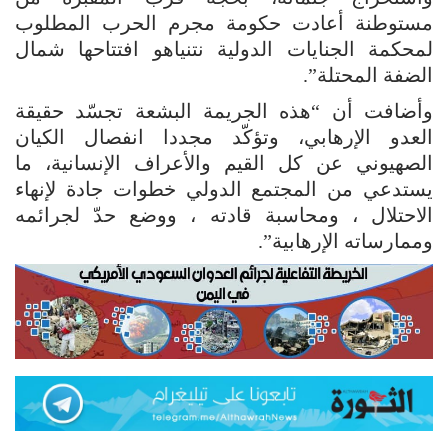
مستوطنة أعادت حكومة مجرم الحرب المطلوب
لمحكمة الجنايات الدولية نتنياهو افتتاحها شمال
الضفة المحتلة”.
وأضافت أن “هذه الجريمة البشعة تجسّد حقيقة
العدو الإرهابي، وتؤكّد مجددا انفصال الكيان
الصهيوني عن كل القيم والأعراف الإنسانية، ما
يستدعي من المجتمع الدولي خطوات جادة لإنهاء
الاحتلال ، ومحاسبة قادته ، ووضع حدّ لجرائمه
وممارساته الإرهابية”.