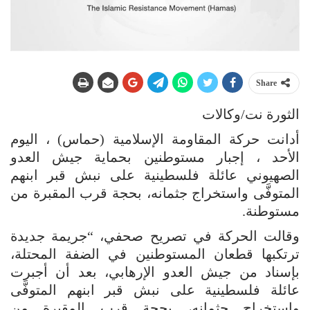
Share
الثورة نت/وكالات
أدانت حركة المقاومة الإسلامية (حماس) ، اليوم
الأحد ، إجبار مستوطنين بحماية جيش العدو
الصهيوني عائلة فلسطينية على نبش قبر ابنهم
المتوفَّى واستخراج جثمانه، بحجة قرب المقبرة من
مستوطنة.
وقالت الحركة في تصريح صحفي، “جريمة جديدة
ترتكبها قطعان المستوطنين في الضفة المحتلة،
بإسناد من جيش العدو الإرهابي، بعد أن أجبرت
عائلة فلسطينية على نبش قبر ابنهم المتوفَّى
واستخراج جثمانه، بحجة قرب المقبرة من