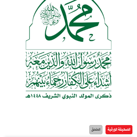
الصحيفة الورقية
الملحق