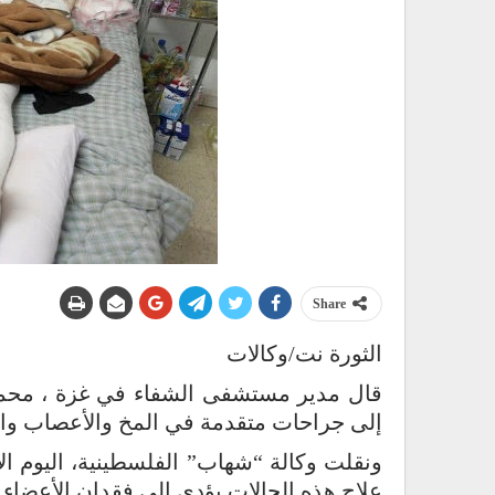
Share
الثورة نت/وكالات
إلى جراحات متقدمة في المخ والأعصاب وال
ونقلت وكالة “شهاب” الفلسطينية، اليوم ا
علاج هذه الحالات يؤدي إلى فقدان الأعضاء و