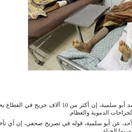
قال مدير مستشفى الشفاء في غزة ، محمد أبو سلمية، إن أكثر من 10 آلاف جريح
جراحات الدموية والعظام.
لأحد، عن أبو سلمية، قوله في تصريح صحفي، إن أي تأخ
ربما الحياة.