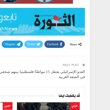
Telegram
Twitter
Facebook
Share
PREV POST
العدو الإسرائيلي يعتقل 15 مواطنًا فلسطينيا بينه
في الضفة الغربية
قد يعجبك ايضا
-عربي
-عربي