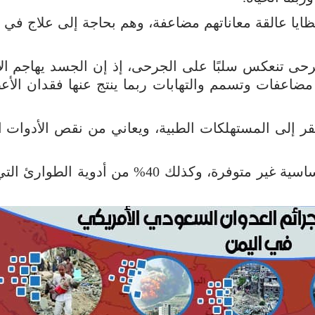
ايا عالقة معاناتهم مضاعفة، وهم بحاجة إلى علاج في ا
رحى تنعكس سلبًا على الجرحى، إذ إن الجسد يهاجم ال
اعفات وتسمم والتهابات ربما ينتج عنها فقدان الأعض
 إلى المستهلكات الطبية، ويعاني من نقص الأدوات ال
ولفت إلى أن أكثر من 50% من الأدوية الأساسية غير متوفرة، وكذلك 40% من أدوية