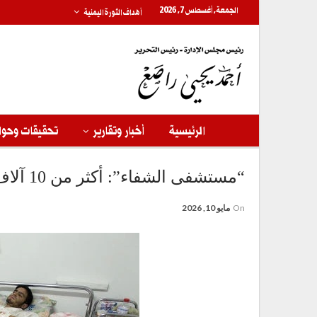
الجمعة, أغسطس 7, 2026
أهداف الثورة اليمنية
الرئيسية
أخبار وتقارير
تحقيقات وحوا
“مستشفى الشفاء”: أكثر من 10 آلاف جريح بغزة يحتاجون إلى جراحات متقدمة
On
مايو 10, 2026