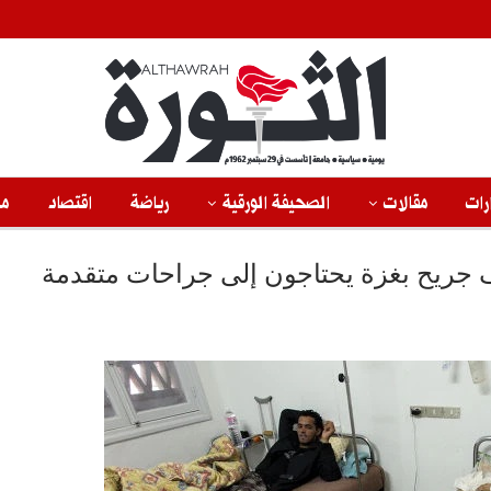
رات
مقالات
الصحيفة الورقية
رياضة
اقتصاد
من