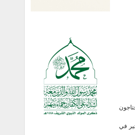
 في القطاع يحتاجون
ير في