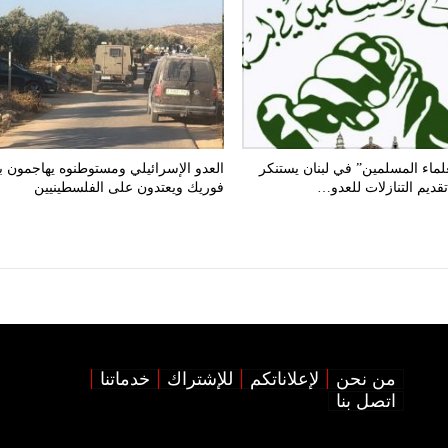
لماء المسلمين” في لبنان يستنكر
العدو الإسرائيلي ومستوطنوه يهاجمون ب
قديم التنازلات للعدو…
فوريك ويعتدون على الفلسطينيين
من نحن
لإعلاناتكم
للإشتراك
خدماتنا
اتصل بنا