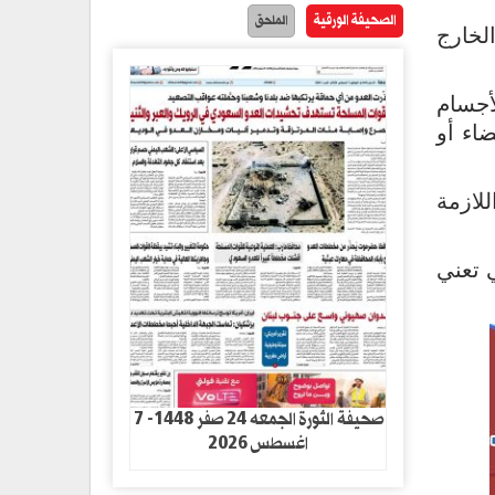
الصحيفة الورقية
الملحق
لخارج
أجسام
اء أو
لازمة
 الطوارئ التي تعني
صحيفة الثورة الجمعه 24 صفر 1448- 7
اغسطس 2026