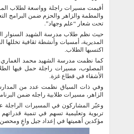
أقيمت مسيرات راجلة وواسعة لطلاب المد
تحت شعار “علم وجهاد”.
حيث نظم طلاب مدرسة الشهيد السنوار ال
المديرية، أمسيات وأنشطة ثقافية تخللها ال
اكتسبها الطلاب.
كما نظمت مدرسة الشهيد محمد الغماري ا
المصلوب، مسيرات راجلة حمل فيها الطلاب
الأشقاء في قطاع غزة.
وفي ذات السياق نظمت عدد من المدارس
الزاهر، مسيرات طلابية راجله ضمن البرنام
وعبّر المشاركون في المسيرات الراجلة عن
تربوية وتعليمية تسهم في تنمية قدراتهم 
مؤكدين أهميتها في إعداد جيل واعٍ ومحصن بال