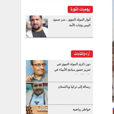
يوميات الثورة
أنوار المولد النبوي .. سر صمود
اليمن وثبات الأمة
آراء وكتابات
دور ذكرى المولد النبوي في
تعزيز حضور مبادئ الأنبياء في
واقعنا المعاصر
رسالة إلى تركيا وباكستان
خواطر رياضية