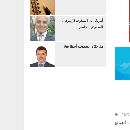
أمريكا إلى السقوط دُرْ ..رهان
السعودي الخاسر
هل تكرّر السعودية أخطاءها؟
NEX
ي الضالع