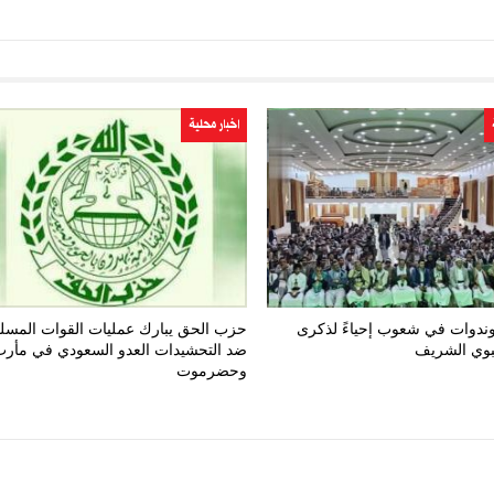
اخبار محلية
ندوات في شعوب إحياءً لذكرى
حزب الحق يبارك عمليات القوات المسل
نبوي الشريف
ضد التحشيدات العدو السعودي في مأر
وحضرموت