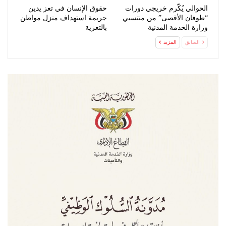
الحوالي يُكّرم خريجي دورات
حقوق الإنسان في تعز يدين
“طوفان الأقصى” من منتسبي
جريمة استهداف منزل مواطن
وزارة الخدمة المدنية
بالتعزية
السابق
المزيد