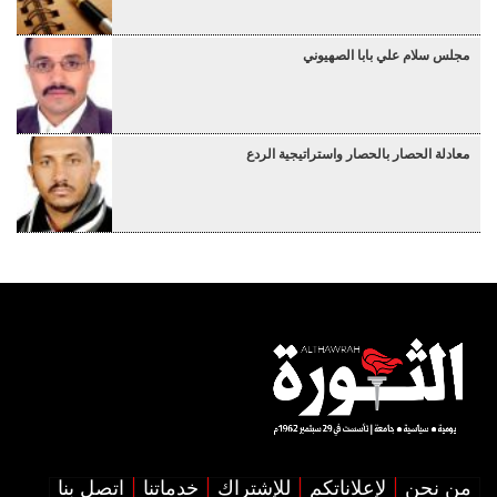
مجلس سلام علي بابا الصهيوني
معادلة الحصار بالحصار واستراتيجية الردع
من نحن
لإعلاناتكم
للإشتراك
خدماتنا
اتصل بنا