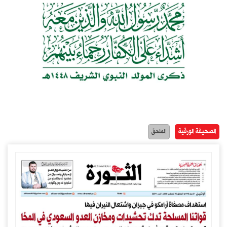
الصحيفة الورقية
الملحق