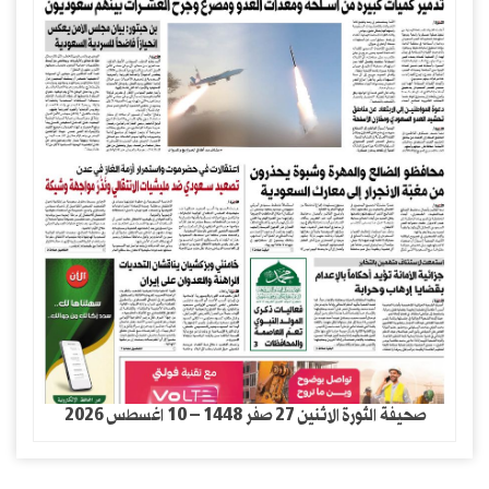
صحيفة الثورة الاثنين 27 صفر 1448 – 10 اغسطس 2026