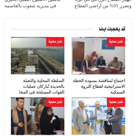
وتضرر 95% من أراضي القطاع
في مديرية شعوب بالعاصمة
قد يعجبك ايضا
اخبار محلية
اخبار محلية
اجتماع لمناقشة مسودة الخطة
السلطة المحلية والتعبئة
الاستراتيجية لقطاع الثروة
بالحديدة تُباركان عمليات
السمكية
القوات المسلحة في المخا
اخبار محلية
اخبار محلية