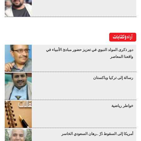
آراء وكتابات
دور ذكرى المولد النبوي في تعزيز حضور مبادئ الأنبياء في
واقعنا المعاصر
رسالة إلى تركيا وباكستان
خواطر رياضية
أمريكا إلى السقوط دُرْ ..رهان السعودي الخاسر