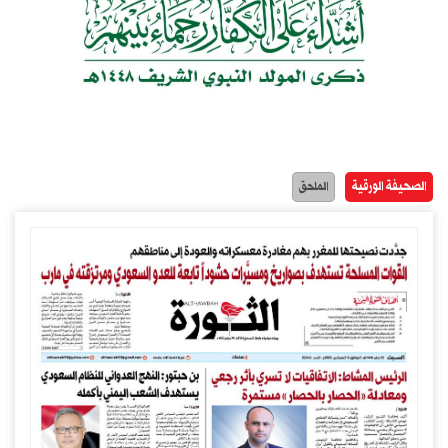
الصحيفة الورقية
الملحق