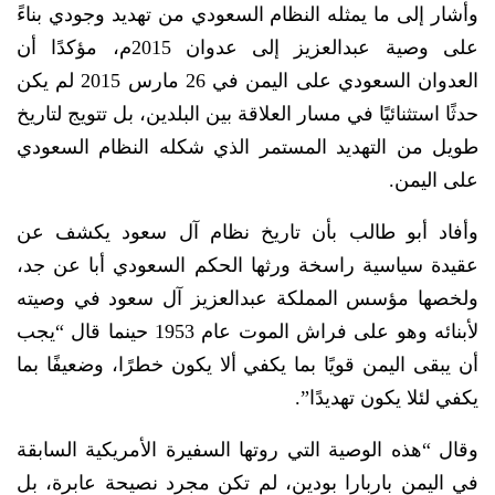
وأشار إلى ما يمثله النظام السعودي من تهديد وجودي بناءً
على وصية عبدالعزيز إلى عدوان 2015م، مؤكدًا أن
العدوان السعودي على اليمن في 26 مارس 2015 لم يكن
حدثًا استثنائيًا في مسار العلاقة بين البلدين، بل تتويج لتاريخ
طويل من التهديد المستمر الذي شكله النظام السعودي
على اليمن.
وأفاد أبو طالب بأن تاريخ نظام آل سعود يكشف عن
عقيدة سياسية راسخة ورثها الحكم السعودي أبا عن جد،
ولخصها مؤسس المملكة عبدالعزيز آل سعود في وصيته
لأبنائه وهو على فراش الموت عام 1953 حينما قال “يجب
أن يبقى اليمن قويًا بما يكفي ألا يكون خطرًا، وضعيفًا بما
يكفي لئلا يكون تهديدًا”.
وقال “هذه الوصية التي روتها السفيرة الأمريكية السابقة
في اليمن باربارا بودين، لم تكن مجرد نصيحة عابرة، بل