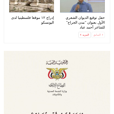
حفل توقيع الديوان الشعري
إدراج ١٢ موقعا فلسطينيا لدى
الأول بعنوان “مدن الجراح”
اليونسكو
للشاعر أحمد عباد
السابق
المزيد