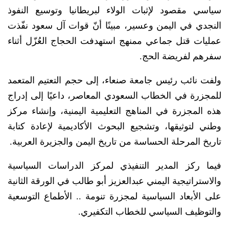
سياسي مقصود لإثبات الولاء لبريطانيا وتوسيع النفوذ
النجدي في اليمن وعسير، مبينًا أنّ قوات آل سعود نفّذت
عمليات قتل جماعي ممنهج استهدفت الحجاج العُزّل أثناء
سفرهم لفريضة الحج.
ولفت نائب رئيس جامعة صنعاء، إلى حجم التعتيم المتعمد
للمجزرة في الخطاب السعودي المعاصر، داعيًا إلى إدراج
هذه المجزرة في المناهج التعليمية اليمنية، وإنشاء مركز
وطني لتوثيقها، وتشجيع البحوث الأكاديمية لإعادة كتابة
تاريخ المرحلة الحساسة من تاريخ اليمن والجزيرة العربية.
فيما ركز المدير التنفيذي لمركز الدراسات السياسية
والاستراتيجية اليمني عبدالعزيز أبو طالب في الورقة الثانية
على الأبعاد السياسية لمجزرة تنومة .. الأطماع التوسعية
والتوظيف السياسي للخطاب التكفيري.