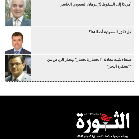
أمريكا إلى السقوط دُرْ ..رهان السعودي الخاسر
هل تكرّر السعودية أخطاءها؟
صنعاء تثبت معادلة “الحصار بالحصار” وتحذر الرياض من
“عسكرة البحر”