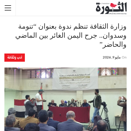
وزارة الثقافة تنظم ندوة بعنوان “تنومة
وسدوان.. جرح اليمن الغائر بين الماضي
والحاضر”
أدب وثقافة
On
مايو 9, 2026