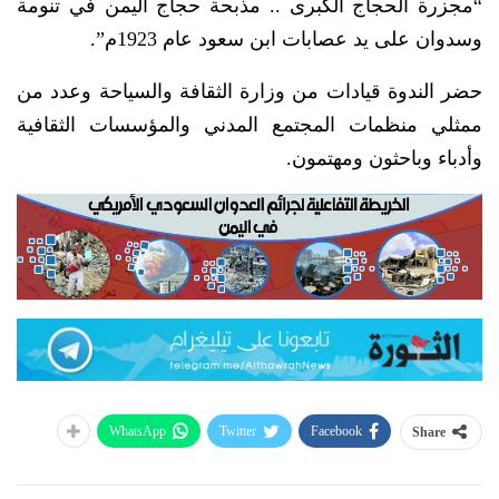
“مجزرة الحجاج الكبرى .. مذبحة حجاج اليمن في تنومة
وسدوان على يد عصابات ابن سعود عام 1923م”.
حضر الندوة قيادات من وزارة الثقافة والسياحة وعدد من
ممثلي منظمات المجتمع المدني والمؤسسات الثقافية
وأدباء وباحثون ومهتمون.
WhatsApp
Twitter
Facebook
Share