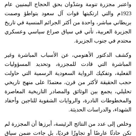
واعتبر مجزرة تنومة وسَدْوان بحق الحجاج اليمنيين عام
1923م والتي ارتكبتها قوات آل سعود بتواطؤ وصمت
بريطاني مباشر، واحدة من أكثر الجرائم المنسية في تاريخ
الجزيرة العربية، تأتي في سياق صراع سياسي وعسكري
محتدم في جنوب الجزيرة.
وكشف الدكتور الأهنومي، عن الأسباب المباشرة وغير
المباشرة التي قادت للمجزرة، وتحديد المسؤوليات
الفعلية، وتفكيك الرواية السعودية الرسمية التي حاولت
حجب الحقيقة لأكثر من قرن، معتمدًا على منهج تاريخي
تحليلي، يجمع بين الوثائق والمصادر التاريخية المعاصرة
والمخطوطات النادرة، والروايات الشفوية للناجين وأحفاد
الشهداء، والدراسات الحديثة.
وخلص إلى عدد من النتائج الرئيسة، أبرزها أن المجزرة لم
تكن حادثًا عارضًا أو تجاوزًا فرديًا، بل جاءت ضمن سياق