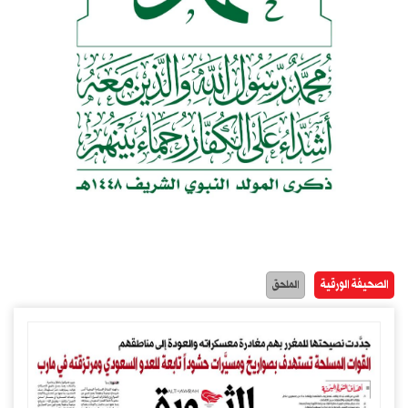
الصحيفة الورقية
الملحق