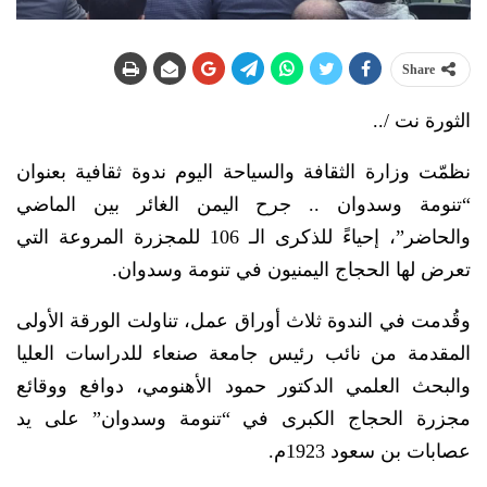
Share
الثورة نت /..
نظمّت وزارة الثقافة والسياحة اليوم ندوة ثقافية بعنوان
“تنومة وسدوان .. جرح اليمن الغائر بين الماضي
والحاضر”، إحياءً للذكرى الـ 106 للمجزرة المروعة التي
تعرض لها الحجاج اليمنيون في تنومة وسدوان.
وقُدمت في الندوة ثلاث أوراق عمل، تناولت الورقة الأولى
المقدمة من نائب رئيس جامعة صنعاء للدراسات العليا
والبحث العلمي الدكتور حمود الأهنومي، دوافع ووقائع
مجزرة الحجاج الكبرى في “تنومة وسدوان” على يد
عصابات بن سعود 1923م.