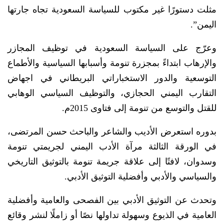
مثلت دستورًا غير مكتوب للسياسة السعودية تجاه جارتها
اليمن”.
وعرّج على السياسة السعودية في توظيف المجازر
والإرهاب ابتداءً بمجزرة تنومة وأسبابها السياسية والأطماع
التوسعية والدور الاستخباراتي البريطاني في اجهاض
التقارب اليمني الحجازي، والتوظيف السياسي الوهابي
للقتل والتوسع من تنومة إلى فتاوى 2015م.
بدوره استعرض الأديب والشاعر والباحث حسن المرتضى،
في الورقة الثالثة مرآة الأدب اليمني لجريمتي تنومة
وسدوان، لافتًا إلى علاقة جريمة تنومة بالتوثيق التاريخي
والسياسي والأدبي وأفضلية التوثيق الأدبي.
وتحدث عن التوثيق الأدبي بين الفصحى والعامية وأفضلية
العامية في الذيوع وسهولة تداولها نصًا أو زاملًا لنشر وقائع