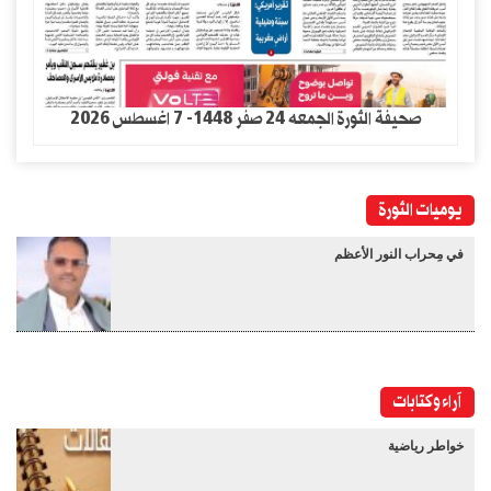
صحيفة الثورة الجمعه 24 صفر 1448- 7 اغسطس 2026
يوميات الثورة
في مِحراب النور الأعظم
آراء وكتابات
خواطر رياضية