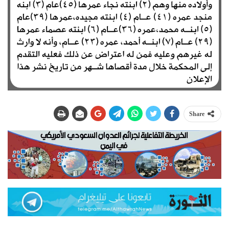
Share