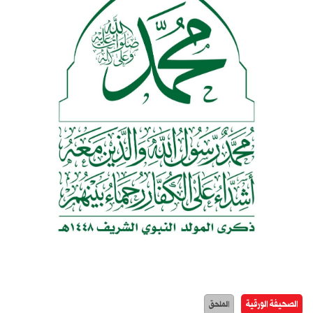
الصحيفة الورقية
الملحق