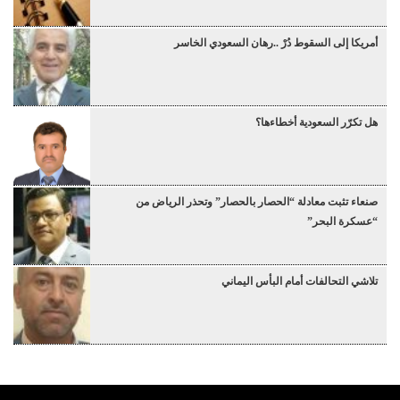
أمريكا إلى السقوط دُرْ ..رهان السعودي الخاسر
هل تكرّر السعودية أخطاءها؟
صنعاء تثبت معادلة “الحصار بالحصار” وتحذر الرياض من
“عسكرة البحر”
تلاشي التحالفات أمام البأس اليماني