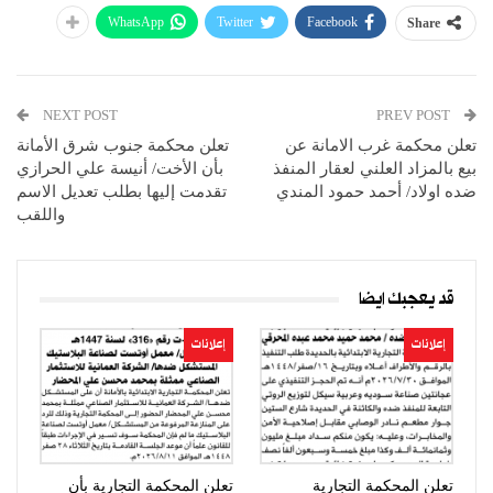
WhatsApp
Twitter
Facebook
Share
NEXT POST
PREV POST
تعلن محكمة غرب الامانة عن
تعلن محكمة جنوب شرق الأمانة
بيع بالمزاد العلني لعقار المنفذ
بأن الأخت/ أنيسة علي الحرازي
ضده اولاد/ أحمد حمود المندي
تقدمت إليها بطلب تعديل الاسم
واللقب
قد يعجبك ايضا
إعلانات
إعلانات
تعلن المحكمة التجارية
تعلن المحكمة التجارية بأن