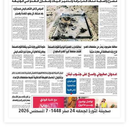
صحيفة الثورة الجمعه 24 صفر 1448- 7 اغسطس 2026