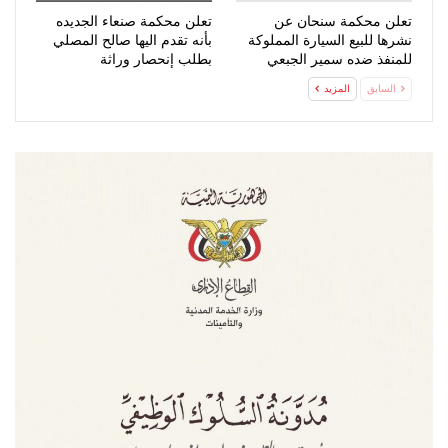
تعلن محكمة سنحان عن
تعلن محكمة صنعاء الجديده
نشرها للبيع السيارة المملوكة
بأنه تقدم اليها صالح المصلي
للمنفذ ضده سمير الجبعي
بطلب إنحصار وراثة
السابق
المزيد