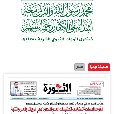
الصحيفة الورقية
الملحق