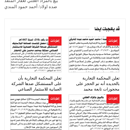
بيع بالمزاد العلني لعقار المنفذ
ضده اولاد/ أحمد حمود المندي
قد يعجبك ايضا
إعلانات
إعلانات
تعلن المحكمة التجارية
تعلن المحكمة التجارية بأن
بالحديده أنه تم الحجز على
على المستشكل ضدها الشركة
محجوزات تابعة محمد
العمانية للاستثمار الصناعي
المحرقي
الحضور…
إعلانات
إعلانات