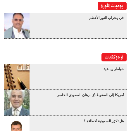
يوميات الثورة
في مِحراب النور الأعظم
آراء وكتابات
خواطر رياضية
أمريكا إلى السقوط دُرْ ..رهان السعودي الخاسر
هل تكرّر السعودية أخطاءها؟