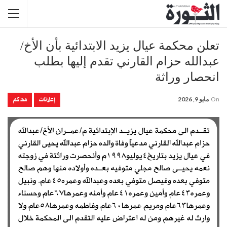
تعلن محكمة عيال يزيد الابتدائية بأن الأخ/
عبدالله حزام القارني تقدم إليها بطلب
انحصار وراثة
إعلانات
محاكم
On
مايو 9, 2026