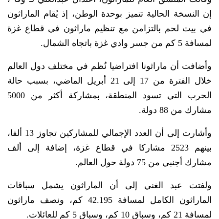
إن النسخة الحالية تتميز بوحدة الوطن، إذ يُقام الماراثون
في بيت لحم بالتزامن مع تنظيم ماراثون في قطاع غزة
لمسافة 5 كم من جسر وادي غزة باتجاه الشمال.
وأضافت أن ماراثونا افتراضيا نُظم في مختلف دول العالم
خلال الفترة من 17 إلى 21 أبريل الماضي، بسبب حالة
الحرب التي تسود المنطقة، بمشاركة أكثر من 5000
مشارك من 88 دولة.
وأشارت إلى أن العدد الإجمالي للمشاركين تجاوز 13 ألفا،
بينهم 2523 مشاركا في قطاع غزة، إضافة إلى ألف
مشارك أجنبي من 75 دولة حول العالم.
ولفتت عبد الغني إلى أن الماراثون يشمل سباقات
الماراثون الكامل لمسافة 42.195 كم، ونصف ماراثون
لمسافة 21 كم، وسباق 10 كم، وسباق 5 كم للعائلات.