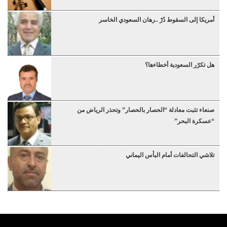
أمريكا إلى السقوط دُرْ ..رهان السعودي الخاسر
هل تكرّر السعودية أخطاءها؟
صنعاء تثبت معادلة “الحصار بالحصار” وتحذر الرياض من
“عسكرة البحر”
تلاشي التحالفات أمام البأس اليماني