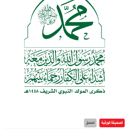
الصحيفة الورقية
الملحق