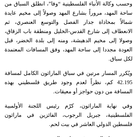
وحسب وكالة الأنباء الفلسطينية “وفا”، انطلق السباق من
ساحة المهد، مروراً بشارع المهد وصولاً إلى مخيم عايدة
شمالاً بمحاذاة جدار الفصل والتوسع العنصري، ثم
الانعطاف إلى شارع القدس-الخليل ومنطقة باب الزقاق،
وصولا إلى مخيم الدهيشة، ومنه إلى بلدة الخضر، قبل
العودة مجددا إلى ساحة المهد، وفق المسافات المعتمدة
لكل سباق.
ويُكرر المسار مرتين في سباق الماراثون الكامل لمسافة
42.195 كم، نظراً لعدم وجود طريق فلسطيني بهذه
المسافة من دون حواجز أو معيقات.
وفي نهاية الماراثون، كرّم رئيس اللجنة الأولمبية
الفلسطينية، جبريل الرجوب، الفائزين في ماراثون
فلسطين الدولي العاشر في بيت لحم.