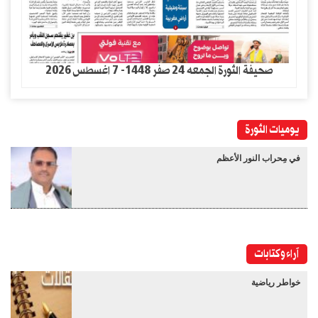
صحيفة الثورة الجمعه 24 صفر 1448- 7 اغسطس 2026
يوميات الثورة
في مِحراب النور الأعظم
آراء وكتابات
خواطر رياضية