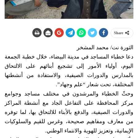
Share
الثورة نت/ محمد المشخر
دعا خطباء المساجد في مدينة البيضاء، خلال خطبة الجمعة
اليوم، أولياء الأمور إلى تشجيع أبنائهم على الالتحاق
بالمدارس والدورات الصيفية، والاستفادة من أنشطتها
المختلفة، تحت شعار “علم وجهاد”.
وحثّ الخطباء والمرشدون في مختلف مساجد وجوامع
مركز المحافظة على التفاعل الجاد مع أنشطة المراكز
والدورات الصيفية، والدفع بالأبناء للالتحاق بها، لما توفره
من معارف ومفاهيم صحيحة، وغرس للقيم والسلوكيات
الإيمانية، وتعزيز للهوية والانتماء الوطني.