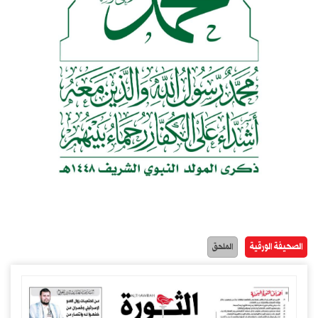
الصحيفة الورقية
الملحق