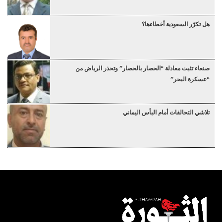
هل تكرّر السعودية أخطاءها؟
صنعاء تثبت معادلة “الحصار بالحصار” وتحذر الرياض من
“عسكرة البحر”
تلاشي التحالفات أمام البأس اليماني