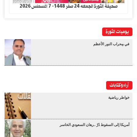
صحيفة الثورة الجمعه 24 صفر 1448- 7 اغسطس 2026
يوميات الثورة
في مِحراب النور الأعظم
آراء وكتابات
خواطر رياضية
أمريكا إلى السقوط دُرْ ..رهان السعودي الخاسر