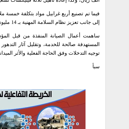
ألف ريال، وكذا إعادة تأهيل ثلاثة فينيكسات تشغيل
إلى جانب تعزيز نظام السلامة المهنية بـ 14 مليونا و894 ألف ريال.
المستهدفة صالحة للخدمة، وتقليل آثار التدهور
توجيه التدخلات وفق الحاجة الفعلية والأثر الميدان
سبأ