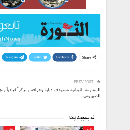
Telegram
Twitter
Facebook
Share
PREV POST
المقاومة اللبنانية تستهدف دبابة وجرافة ومركزاً قيادياً وتجم
الصهيوني
قد يعجبك ايضا