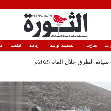
رات
مقالات
الصحيفة الورقية
رياضة
اقتصاد
من