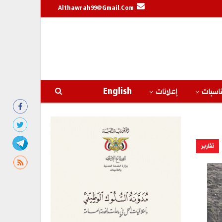
Althawrah99@gmail.com
اسبات
إعلانات
English
تقارير