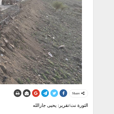
Share
الثورة نت/تقرير: يحيى جارالله