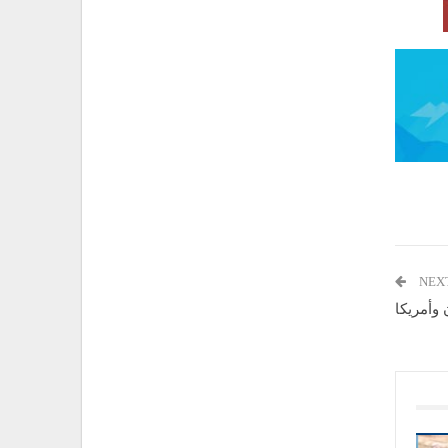
NEX
 وأمريكا