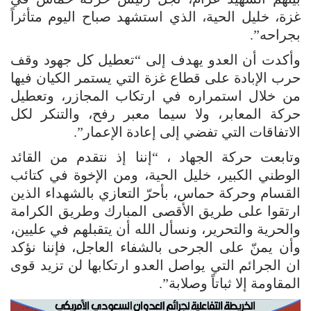
غزة، خليل الحية، الذي استشهد صباح اليوم متأثراً
بجراحه”.
وأكدت أن العدو يهدف إلى “تعطيل كل جهود وقف
حرب الإبادة على قطاع غزة التي يستمر الكيان فيها
من خلال استمراره في ارتكاب المجازر، وتعطيل
حركة المعابر، ولا سيما معبر رفح، والتنكر لكل
الاتفاقات التي تفضي إلى إعادة الإعمار”.
وتابعت حركة الجهاد ، “إننا إذ نتقدم من القائد
الوطني الكبير، خليل الحية، ومن الإخوة في كتائب
القسام وحركة حماس، بأحرّ التعازي بالشهداء الذين
ارتقوا على طريق الأقصى المبارك وطريق الكرامة
والحرية والتحرير، ونسأل الله أن يتقبلهم في عليين،
وأن يمنّ على الجرحى بالشفاء العاجل، فإننا نؤكد
ان الجرائم التي يواصل العدو ارتكابها لن تزيد قوى
المقاومة إلا ثباتاً وصلابة”.