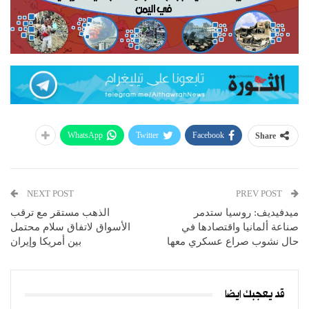
WhatsApp
Twitter
Facebook
Share
NEXT POST
PREV POST
ميدفيديف: روسيا ستدمر
الذهب مستقر مع ترقب
صناعة ألمانيا واقتصادها في
الأسواق لاتفاق سلام محتمل
حال نشوب صراع عسكري معها
بين أمريكا وإيران
قد يعجبك ايضا