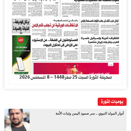
صحيفة الثورة السبت 25 صفر1448 – 8 اغسطس 2026
يوميات الثورة
أنوار المولد النبوي .. سر صمود اليمن وثبات الأمة