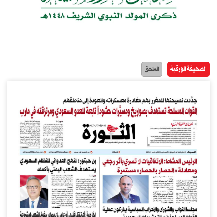
الصحيفة الورقية
الملحق