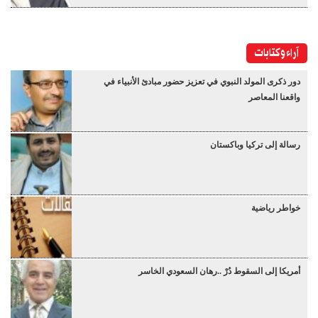
آراء وكتابات
دور ذكرى المولد النبوي في تعزيز حضور مبادئ الأنبياء في
واقعنا المعاصر
رسالة إلى تركيا وباكستان
خواطر رياضية
أمريكا إلى السقوط دُرْ ..رهان السعودي الخاسر