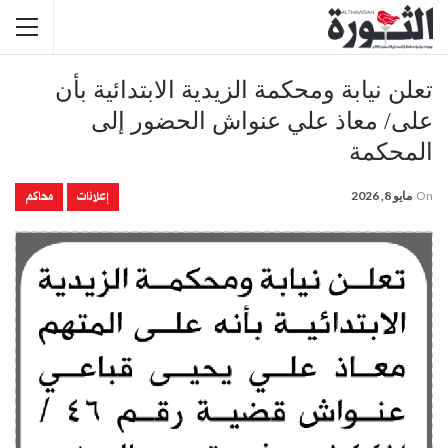
تعلن نيابة ومحكمة الزيدية الابتدائية بأن
على/ معاذ علي عنواش الحضور إلى
المحكمة
إعلانات
محاكم
On
مايو 8, 2026