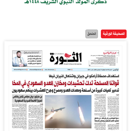
الصحيفة الورقية
الملحق