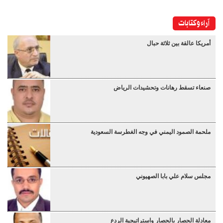
آراء وكتابات
أمريكا عالقة بين ثلاثة حبال
صنعاء تسقط رهانات وتحشيدات الرياض
ملحمة الصمود اليمني في وجه الغطرسة السعودية
مجلس سلام علي بابا الصهيوني
معادلة الحصار بالحصار واستراتيجية الردع