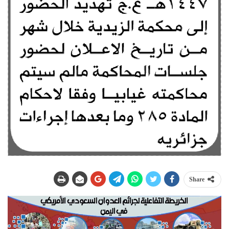
Share