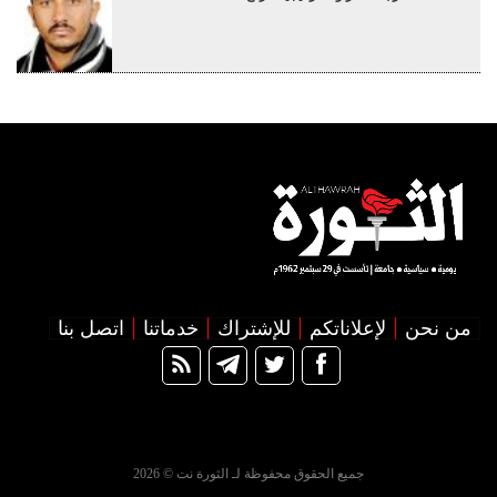
من نحن
لإعلاناتكم
للإشتراك
خدماتنا
اتصل بنا
جميع الحقوق محفوظة لـ الثورة نت © 2026