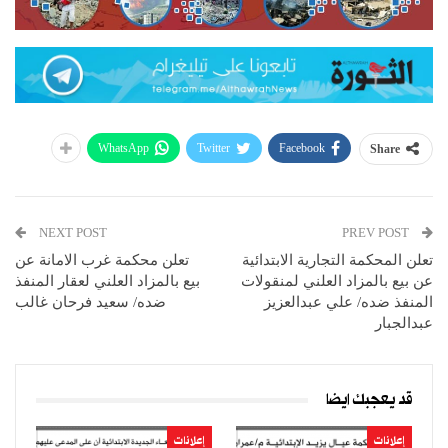
WhatsApp
Twitter
Facebook
Share
NEXT POST
PREV POST
تعلن المحكمة التجارية الابتدائية
تعلن محكمة غرب الامانة عن
عن بيع بالمزاد العلني لمنقولات
بيع بالمزاد العلني لعقار المنفذ
المنفذ ضده/ علي عبدالعزيز
ضده/ سعيد فرحان غالب
عبدالجبار
قد يعجبك ايضا
إعلانات
إعلانات