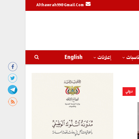
Althawrah99@gmail.com
اسبات
إعلانات
English
دولي