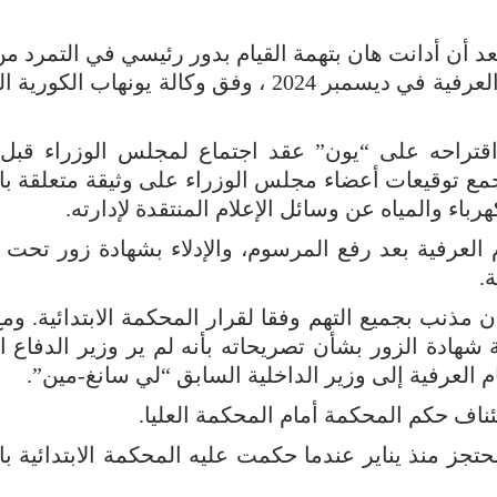
 أن أدانت هان بتهمة القيام بدور رئيسي في التمرد من
مساعدة يون وتحريضه على إعلان الإحكام العرفية في ديسمبر 2024 ، وفق وكالة يونهاب
اقتراحه على “يون” عقد اجتماع لمجلس الوزراء قبل 
مع توقيعات أعضاء مجلس الوزراء على وثيقة متعلقة بال
رباء والمياه عن وسائل الإعلام المنتقدة لإدارته.
م العرفية بعد رفع المرسوم، والإدلاء بشهادة زور تحت
.
مذنب بجميع التهم وفقا لقرار المحكمة الابتدائية. ومع
شهادة الزور بشأن تصريحاته بأنه لم ير وزير الدفاع ا
م العرفية إلى وزير الداخلية السابق “لي سانغ-مين”.
اف حكم المحكمة أمام المحكمة العليا.
حتجز منذ يناير عندما حكمت عليه المحكمة الابتدائية ب