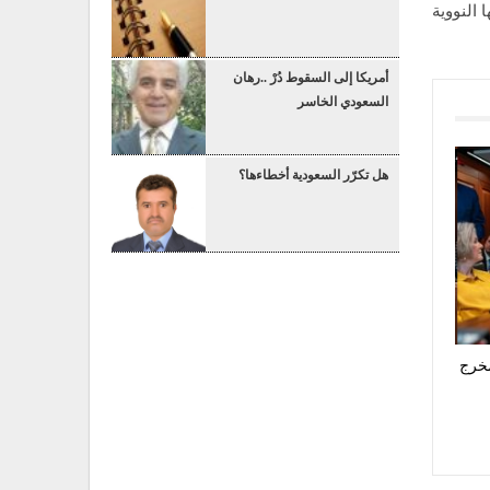
 النووية
أمريكا إلى السقوط دُرْ ..رهان
السعودي الخاسر
هل تكرّر السعودية أخطاءها؟
مخرج