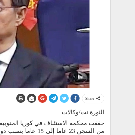
Share
الثورة نت/وكالات
خففت محكمة الاستئناف في كوريا الجنوبية 
من السجن 23 عاما إ