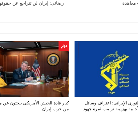
 معاهدة
رضائي: إيران لن تتراجع عن حقوقها
دولي
ثوري الإيراني: اعتراف وسائل
كبار قادة الجيش الأمريكي يبحثون عن 
لأجنبية بهزيمة ترامب ثمرة جهود
من حرب إيران