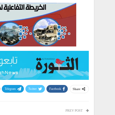
Telegram
Twitter
Facebook
Share
PREV POST