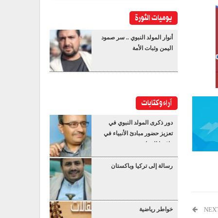
يوميات الثورة
أنوار المولد النبوي .. سر صمود
اليمن وثبات الأمة
آراء وكتابات
دور ذكرى المولد النبوي في
تعزيز حضور مبادئ الأنبياء في
واقعنا المعاصر
رسالة إلى تركيا وباكستان
NEX
خواطر رياضية