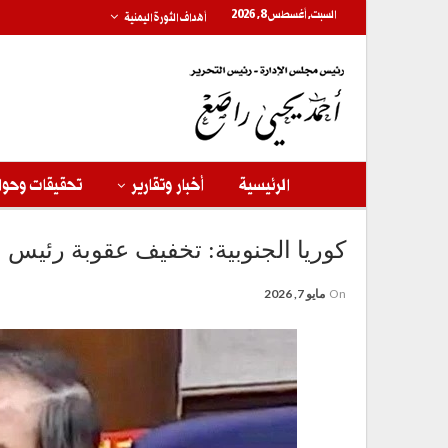
السبت, أغسطس 8, 2026
أهداف الثورة اليمنية
الرئيسية
أخبار وتقارير
تحقيقات وحوا
كوريا الجنوبية: تخفيف عقوبة رئيس الوز
On
مايو 7, 2026