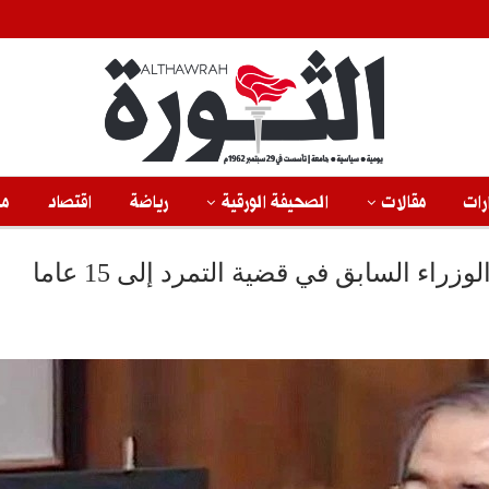
رات
مقالات
الصحيفة الورقية
رياضة
اقتصاد
من
راء السابق في قضية التمرد إلى 15 عاما