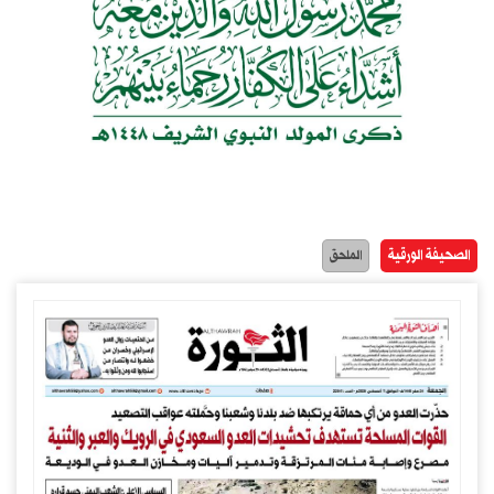
الصحيفة الورقية
الملحق