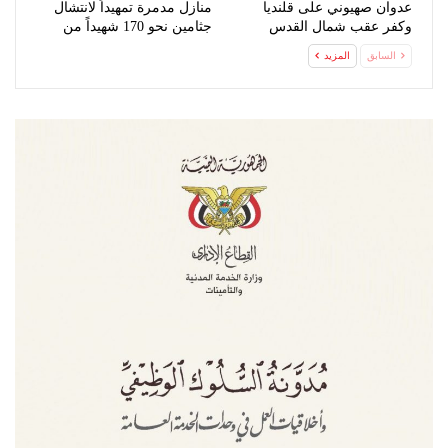
عدوان صهيوني على قلنديا
منازل مدمرة تمهيداً لانتشال
وكفر عقب شمال القدس
جثامين نحو 170 شهيداً من
تحت…
السابق
المزيد