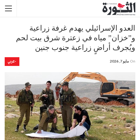
العدو الإسرائيلي يهدم غرفة زراعية
و”خزان” مياه في زعترة شرق بيت لحم
ويُجرف أراضٍ زراعية جنوب جنين
-عربي
On
مايو 7, 2026