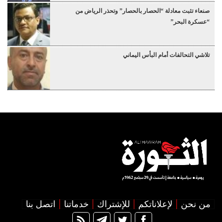
صنعاء تثبت معادلة “الحصار بالحصار” وتحذر الرياض من
“عسكرة البحر”
تلاشي التحالفات أمام البأس اليماني
من نحن
لإعلاناتكم
للإشتراك
خدماتنا
اتصل بنا