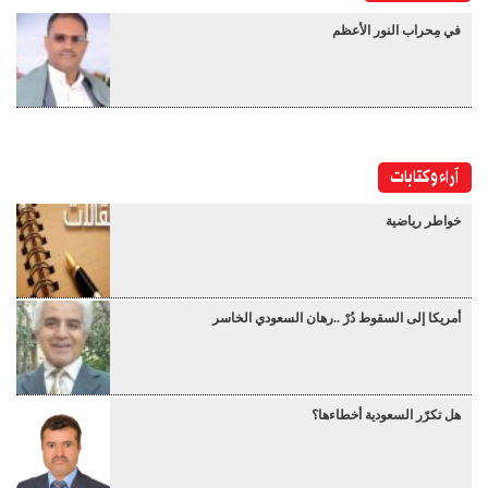
في مِحراب النور الأعظم
آراء وكتابات
خواطر رياضية
أمريكا إلى السقوط دُرْ ..رهان السعودي الخاسر
هل تكرّر السعودية أخطاءها؟