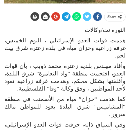
Share
الثورة نت/وكالات
هدمت قوات العدو الإسرائيلي ، اليوم الخميس،
غرفة زراعية وخزان مياه في بلدة زعترة شرق بيت
لحم.
وأفاد مهندس بلدية زعترة محمد ذويب ، بأن قوات
العدو، اقتحمت منطقة “واد التعامرة” شرق البلدة،
وأغلقتها بشكل محكم، وهدمت غرفة زراعية تعود
لأحد المواطنين ، وفق وكالة “وفا” الفلسطينية.
كما هدمت “خزان” مياه من الأسمنت في منطقة
“المشاميس” شرق البلدة يعود للمواطن مالك
سرور .
وفي السياق ذاته، جرفت قوات العدو الإسرائيلي،