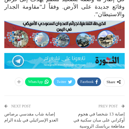
وقائع جديدة على الأرض. وفقاً لـ”مقاومة الجدار
والاستيطان”.
WhatsApp
Twitter
Facebook
Share
NEXT POST
PREV POST
إصابة 13 شخصا في هجوم
إصابة شاب مقدسي برصاص
أوكراني على مبان سكنية في
العدو الإسرائيلي في بلدة الرام
مقاطعة بريانسك الروسية