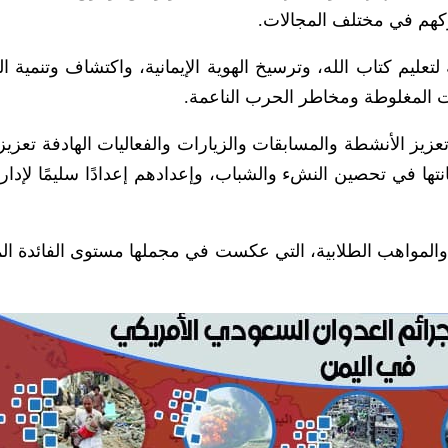
كهم في مختلف المجالات.
تعليم كتاب الله، وترسيخ الهوية الإيمانية، واكتشاف وتنمية ا
ات المغلوطة ومخاطر الحرب الناعمة.
تعزيز الأنشطة والمسابقات والزيارات والفعاليات الهادفة تعزيز
تها في تحصين النشء والشباب، وإعدادهم إعدادًا سليمًا لإدار
 والمواهب الطلابية، التي عكست في مجملها مستوى الفائدة ال