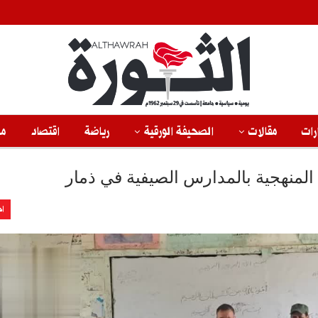
رات
مقالات
الصحيفة الورقية
رياضة
اقتصاد
من
المنهجية بالمدارس الصيفية في ذمار
اخ