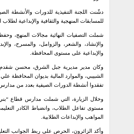
دشّنت اللجنة التنفيذية للدورات والأنشطة الص
للمسابقات المنهجية والثقافية والإبداعية لطلاب
شملت التصفيات النهائية مجالات المنهج، وحفظ 
والإنشاد، والشعر، والزوامل، والمسرح، والإبدا
والإبداعية على مستوى المحافظة.
وكان مدير مديرية جبل الشرق، محسن شقدم، وم
الشبيبي، والموارد المالية بديوان المحافظة عل
تفقدوا أنشطة الدورات الصيفية بعدد من مدارس
وخلال الزيارة، التي شملت مدارس قطاع “بني 
مستوى تفاعل الطلاب، وانضباط الكادر التعليمي، 
المواهب والإبداعات الطلابية.
وأكد الزائرون، الحرص على ربط الجوانب التعليم