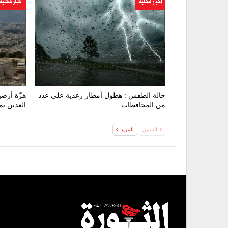
اخبار محلية
اخبار محلية
حالة الطقس : هطول أمطار رعدية على عدد
من المحافظات
العدين ب
السابق
المزيد