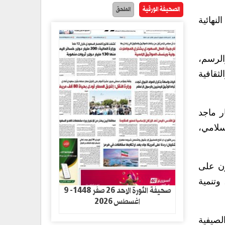
الصحيفة الورقية
الملحق
نهائية
الرسم،
ثقافية
ر ماجد
سلامي،
ون على
وتنمية
صحيفة الثورة الاحد 26 صفر 1448- 9
اغسطس 2026
لصيفية