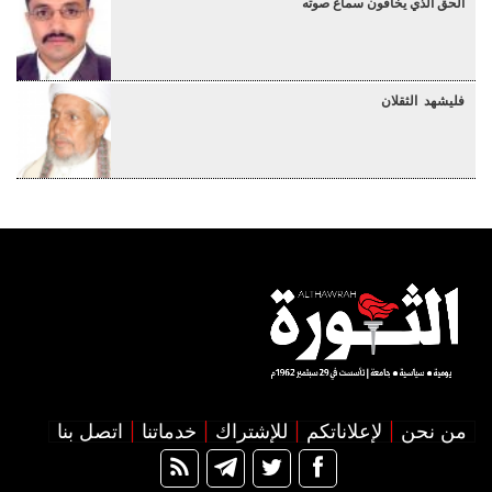
الحق الذي يخافون سماع صوته
فليشهد الثقلان
من نحن
لإعلاناتكم
للإشتراك
خدماتنا
اتصل بنا