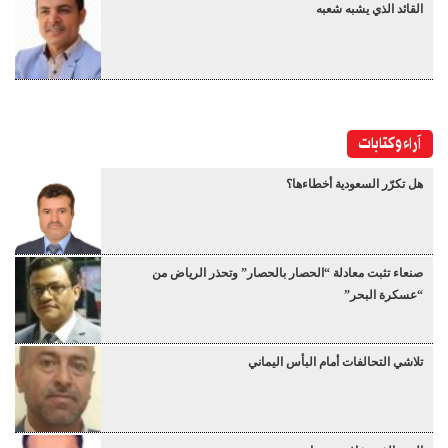
القائد الذي يشبه شعبه
آراء وكتابات
هل تكرّر السعودية أخطاءها؟
صنعاء تثبت معادلة “الحصار بالحصار” وتحذر الرياض من
“عسكرة البحر”
تلاشي التحالفات أمام البأس اليماني