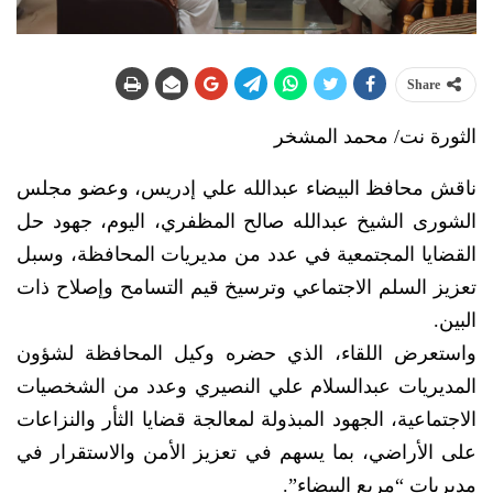
Share
الثورة نت/ محمد المشخر
ناقش محافظ البيضاء عبدالله علي إدريس، وعضو مجلس
الشورى الشيخ عبدالله صالح المظفري، اليوم، جهود حل
القضايا المجتمعية في عدد من مديريات المحافظة، وسبل
تعزيز السلم الاجتماعي وترسيخ قيم التسامح وإصلاح ذات
البين.
واستعرض اللقاء، الذي حضره وكيل المحافظة لشؤون
المديريات عبدالسلام علي النصيري وعدد من الشخصيات
الاجتماعية، الجهود المبذولة لمعالجة قضايا الثأر والنزاعات
على الأراضي، بما يسهم في تعزيز الأمن والاستقرار في
مديريات “مربع البيضاء”.