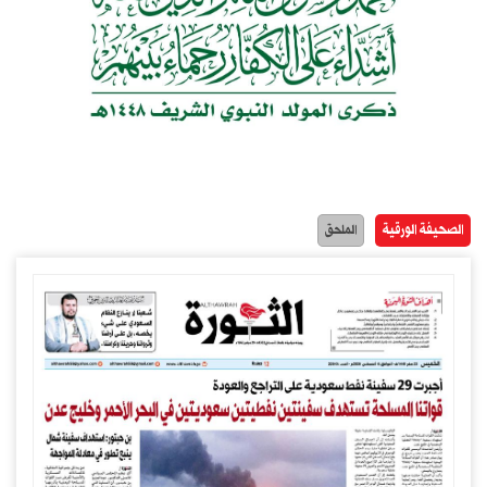
الصحيفة الورقية
الملحق