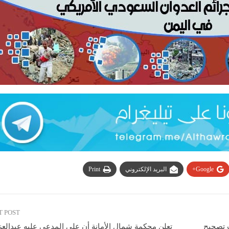
Google+
البريد الإلكتروني
Print
T POST
ب تصحيح
تعلن محكمة شمال الأمانة أن على المدعى عليه عبدالعز