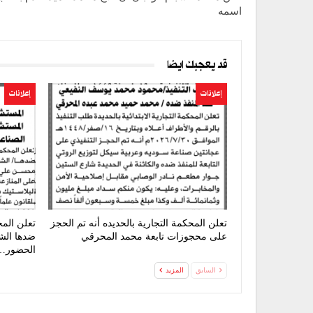
اسمه
قد يعجبك ايضا
إعلانات
إعلانات
تعلن المحكمة التجارية بالحديده أنه تم الحجز
تعلن الم
على محجوزات تابعة محمد المحرقي
ضدها الشر
الحضور…
السابق
المزيد