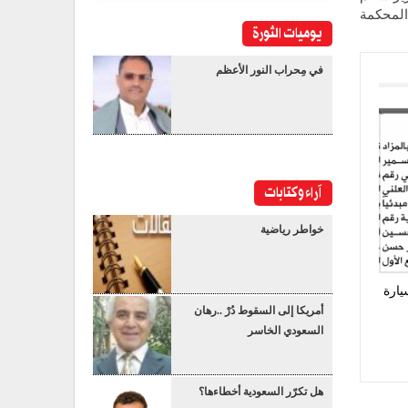
المحكمة
يوميات الثورة
في مِحراب النور الأعظم
آراء وكتابات
خواطر رياضية
يارة
أمريكا إلى السقوط دُرْ ..رهان
السعودي الخاسر
هل تكرّر السعودية أخطاءها؟