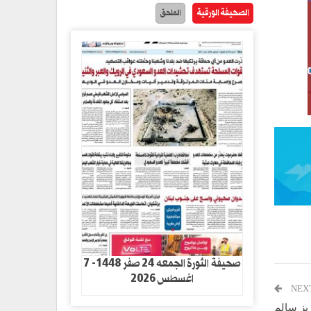
الصحيفة الورقية
الملحق
صحيفة الثورة الجمعه 24 صفر 1448- 7
اغسطس 2026
NEX
يز سالم