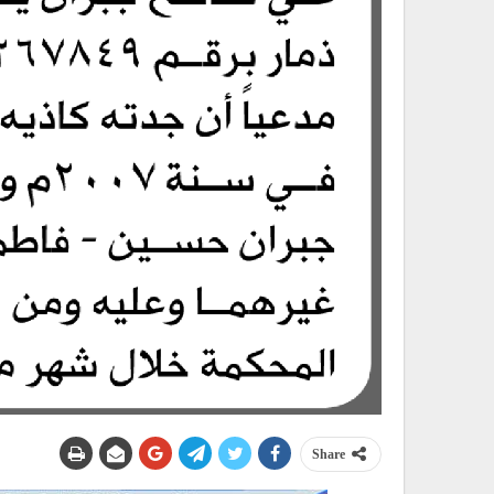
Share