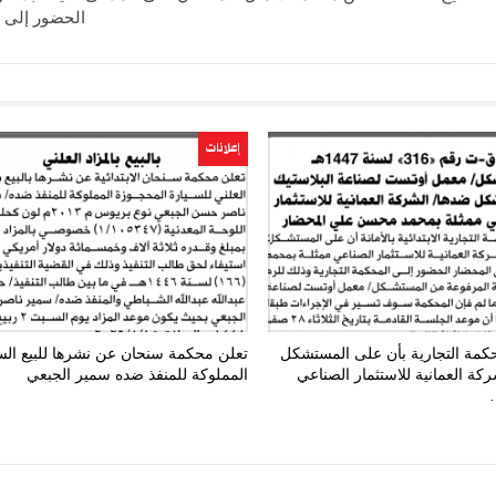
الحضور إلى 
إعلانات
حكمة التجارية بأن على المستشكل
تعلن محكمة سنحان عن نشرها للبيع الس
كة العمانية للاستثمار الصناعي
المملوكة للمنفذ ضده سمير الجبعي