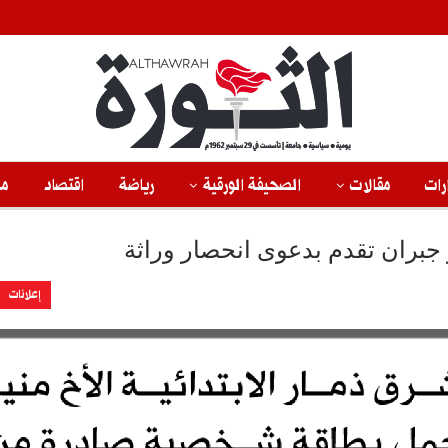
رات
مقالات
الصحيفة الورقية
رياضة
اقتصاد
من
جبران تقدم بدعوى انحصار وراثة
إعلانات