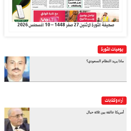
صحيفة الثورة الاثنين 27 صفر 1448 – 10 اغسطس 2026
يوميات الثورة
ماذا يريد النظام السعودي؟
آراء وكتابات
أمريكا عالقة بين ثلاثة حبال