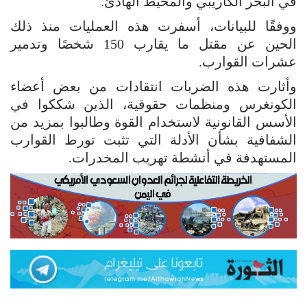
في البحر الكاريبي والمحيط الهادئ.
ووفقًا للبيانات، أسفرت هذه العمليات منذ ذلك
الحين عن مقتل ما يقارب 150 شخصًا وتدمير
عشرات القوارب.
وأثارت هذه الضربات انتقادات من بعض أعضاء
الكونغرس ومنظمات حقوقية، الذين شككوا في
الأسس القانونية لاستخدام القوة وطالبوا بمزيد من
الشفافية بشأن الأدلة التي تثبت تورط القوارب
المستهدفة في أنشطة تهريب المخدرات.