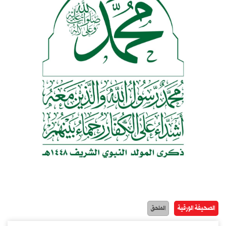
الصحيفة الورقية
الملحق