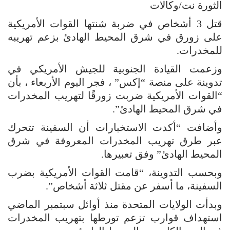
الثورة نت/وكالات
قتل 3 أشخاص في ضربة شنتها القوات الأمريكية
على زورق في شرق المحيط الهادئ بزعم تهريبه
للمخدرات.
وزعمت القيادة الجنوبية للجيش الأمريكي في
تدوينة على منصة “إكس” ، فجر اليوم الأربعاء ، بأن
“القوات الأمريكية ضربت زورقًا لتهريب المخدرات
في شرق المحيط الهادئ”.
وأضافت “أكدت الاستخبارات أن السفينة تتحرك
عبر طرق تهريب المخدرات المعروفة في شرق
المحيط الهادئ” وفق تعبيرها.
وبحسب التدوينة، “قامت القوات الأمريكية بضرب
السفينة، ما أسفر عن مقتل ثلاثة أشخاص”.
وبدأت الولايات المتحدة منذ أوائل سبتمبر الماضي
استهداف قوارب تزعم تورطها بتهريب المخدرات