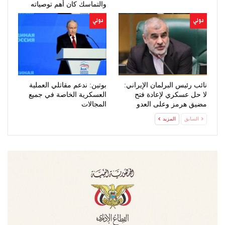
والتماسك كان أهم توصياته
دولي
دولي
نائب رئيس البرلمان الإيراني:
بوتين: ندعم مقاتلي العملية
لا حل عسكري لإعادة فتح
العسكرية الخاصة في جميع
مضيق هرمز وعلى العدو
المجالات
الخضوع…
السابق
المزيد