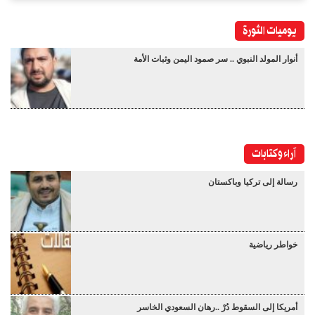
يوميات الثورة
أنوار المولد النبوي .. سر صمود اليمن وثبات الأمة
آراء وكتابات
رسالة إلى تركيا وباكستان
خواطر رياضية
أمريكا إلى السقوط دُرْ ..رهان السعودي الخاسر