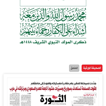
الصحيفة الورقية
الملحق