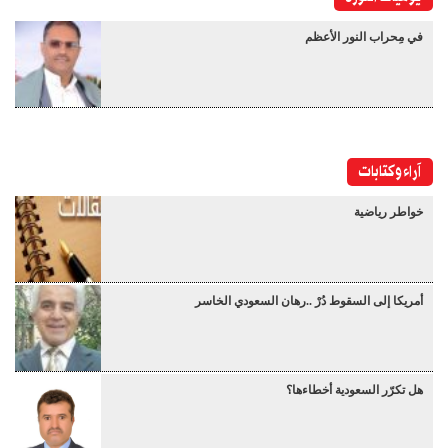
في مِحراب النور الأعظم
آراء وكتابات
خواطر رياضية
أمريكا إلى السقوط دُرْ ..رهان السعودي الخاسر
هل تكرّر السعودية أخطاءها؟