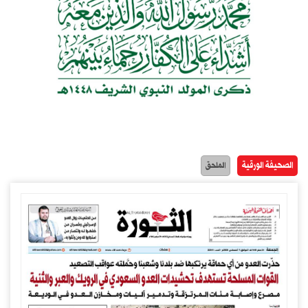
الصحيفة الورقية
الملحق