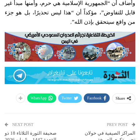
وأضاف أن “الجمهورية الإسلامية هي حرم، وأمنها مبدأ غير
قابل للتفاوض”، مؤكداً أن “هذا ليس تحذيرًا، بل هو جزء
من واقع سيتحقق بإذن الله”.
WhatsApp
Twitter
Facebook
Share
NEXT POST
PREV POST
المراكز الصيفية في خولان
صحيفة الثورة الثلاثاء 18 ذو
تحيي ذكرى الصرخة
القعدة 1447 – 5 مايو 2026