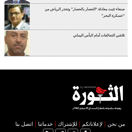
صنعاء تثبت معادلة “الحصار بالحصار” وتحذر الرياض من
“عسكرة البحر”
تلاشي التحالفات أمام البأس اليماني
من نحن
لإعلاناتكم
للإشتراك
خدماتنا
اتصل بنا