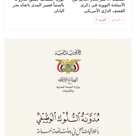
الأسلحة النووية في ذكرى
بالستياً قصير المدى باتجاه بحر
القصف الذرّي الأمريكي
اليابان
لهيروشيما
السابق
المزيد