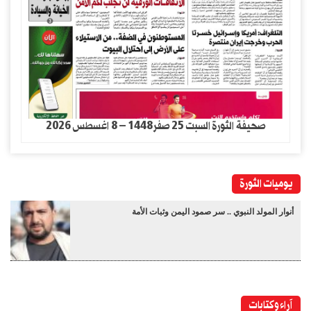
صحيفة الثورة السبت 25 صفر1448 – 8 اغسطس 2026
يوميات الثورة
أنوار المولد النبوي .. سر صمود اليمن وثبات الأمة
آراء وكتابات