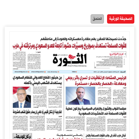
الصحيفة الورقية
الملحق