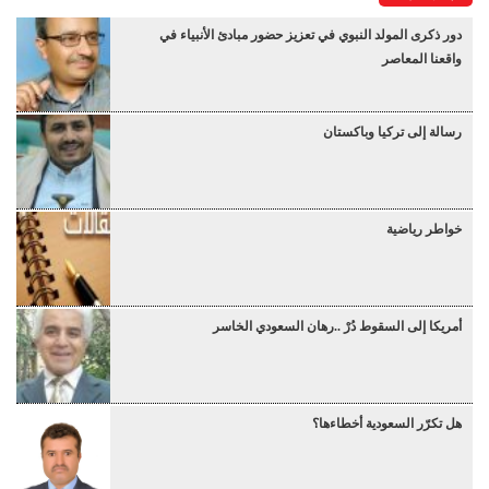
دور ذكرى المولد النبوي في تعزيز حضور مبادئ الأنبياء في
واقعنا المعاصر
رسالة إلى تركيا وباكستان
خواطر رياضية
أمريكا إلى السقوط دُرْ ..رهان السعودي الخاسر
هل تكرّر السعودية أخطاءها؟