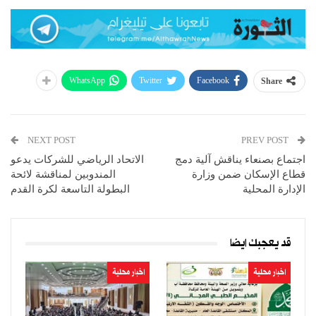
WhatsApp
Twitter
Facebook
Share
NEXT POST
PREV POST
اجتماع بصنعاء يناقش آلية دمج
الاتحاد الرياضي للشركات يدعو
قطاع الإسكان ضمن وزارة
المندوبين لمناقشة لائحة
الإدارة المحلية
البطولة التاسعة لكرة القدم
قد يعجبك ايضا
اخبار محلية
اخبار محلية