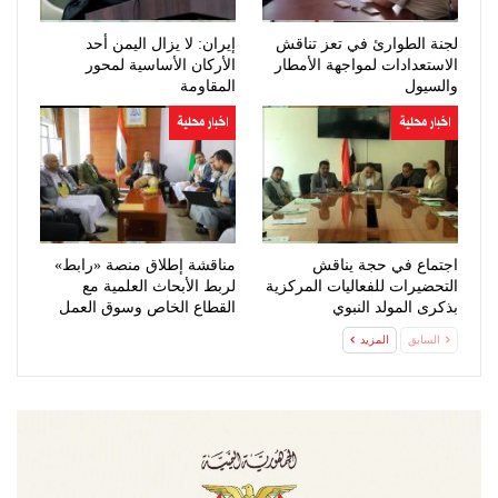
لجنة الطوارئ في تعز تناقش
إيران: لا يزال اليمن أحد
الاستعدادات لمواجهة الأمطار
الأركان الأساسية لمحور
والسيول
المقاومة
اخبار محلية
اخبار محلية
اجتماع في حجة يناقش
مناقشة إطلاق منصة «رابط»
التحضيرات للفعاليات المركزية
لربط الأبحاث العلمية مع
بذكرى المولد النبوي
القطاع الخاص وسوق العمل
السابق
المزيد