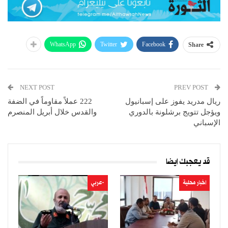
WhatsApp
Twitter
Facebook
Share
NEXT POST
PREV POST
ريال مدريد يفوز على إسبانيول
222 عملاً مقاوماً في الضفة
ويؤجل تتويج برشلونة بالدوري
والقدس خلال أبريل المنصرم
الإسباني
قد يعجبك ايضا
اخبار محلية
-عربي