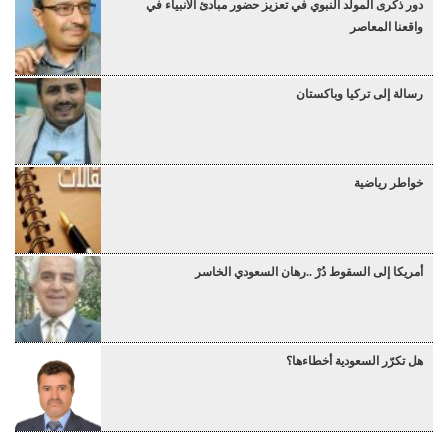
دور ذكرى المولد النبوي في تعزيز حضور مبادئ الأنبياء في
واقعنا المعاصر
رسالة إلى تركيا وباكستان
خواطر رياضية
أمريكا إلى السقوط دُرْ ..رهان السعودي الخاسر
هل تكرّر السعودية أخطاءها؟