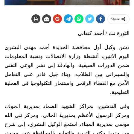
Share
الثورة نت / أحمد كنفاني
دشن وكيل أول محافظة الحديدة أحمد مهدي البشري
اليوم الاثنين، أنشطة وزارة الاتصالات وتقنية المعلومات
ضمن الدورات الصيفية، والهادفة إلى نشر الوعي التقني
والسيبراني بين الطلاب، وبناء جيل قادر على التعامل
الآمن مع الفضاء الرقمي واستثمار التكنولوجيا في العملية
التعليمية.
وفي التدشين، بمراكز الشهيد الصماد بمديرية الحوك،
ومركز الرسول الأعظم بمديرية الحالي، ومركز نبي الله
موسى بمديرية الميناء، استمع الوكيل البشري، إلى شرح
من مديرا مكتب التربية والتعليم بالمحافظة عمر محمد،