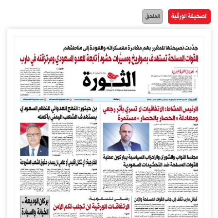
الصحيفة الورقية
الملحق