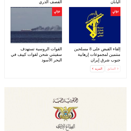
اليابان
القصف الذري
دولي
دولي
إلقاء القبض على 8 مسلحين
القوات الروسية تستهدف
منتمين لمجموعات إرهابية
سفينتي شحن لقوات كييف في
جنوب شرق إيران
البحر الأسود
السابق
المزيد