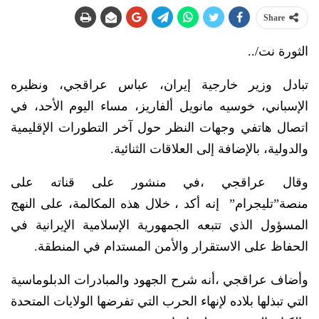
Share
الثورة نت/..
تبادل وزير خارجية إيران، عباس عراقجي، ونظيره
الإسباني، خوسيه مانويل ألفاريز، مساء اليوم الأحد، في
اتصال هاتفي وجهات النظر حول آخر التطورات الإقليمية
والدولية، بالإضافة إلى العلاقات الثنائية.
وقال عراقجي ،في منشور على قناته على
منصة”تليجرام” إنه أكد ، خلال هذه المكالمة، على النهج
المسؤول الذي تتبعه الجمهورية الإسلامية الإيرانية في
الحفاظ على الاستقرار والأمن المستدام في المنطقة.
وأضاف عراقجي ،أنه شرح الجهود والمبادرات الدبلوماسية
التي تبذلها بلاده لإنهاء الحرب التي تفرضها الولايات المتحدة