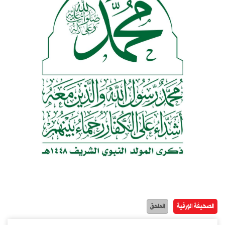
الصحيفة الورقية
الملحق