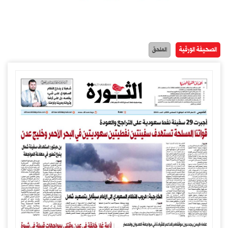
الصحيفة الورقية
الملحق