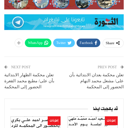
WhatsApp
Twitter
Facebook
Share
NEXT POST
PREV POST
تعلن محكمة بعدان الابتدائية بأن
تعلن محكمة الظهار الابتدائية
على/ مشعل محمد النهام
بأن على/ مطيع محمد القعرة
الحضور إلى المحكمة
الحضور إلى المحكمة
قد يعجبك ايضا
إعلانات
إعلانات