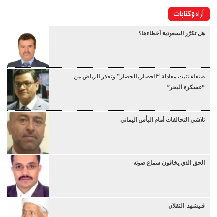
آراء وكتابات
هل تكرّر السعودية أخطاءها؟
صنعاء تثبت معادلة “الحصار بالحصار” وتحذر الرياض من
“عسكرة البحر”
تلاشي التحالفات أمام البأس اليماني
الحق الذي يخافون سماع صوته
فليشهد الثقلان