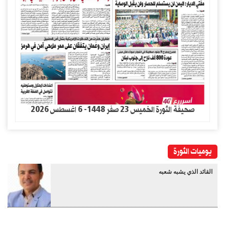
صحيفة الثورة الخميس 23 صفر 1448- 6 اغسطس 2026
يوميات الثورة
القائد الذي يشبه شعبه