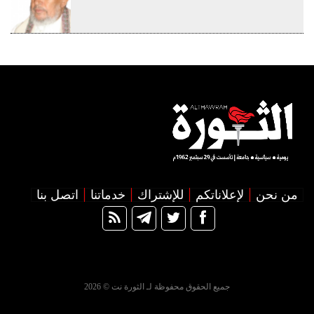
من نحن
لإعلاناتكم
للإشتراك
خدماتنا
اتصل بنا
جميع الحقوق محفوظة لـ الثورة نت © 2026