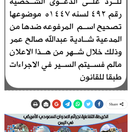
Share