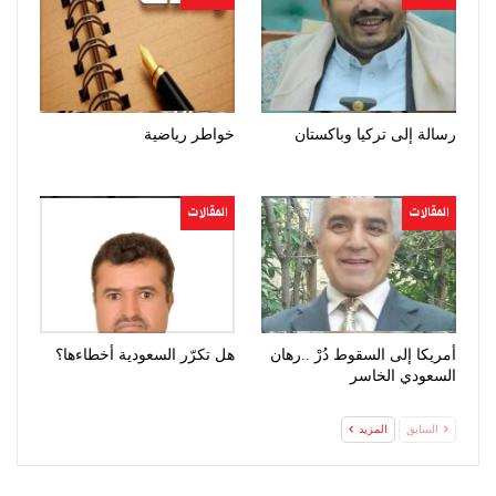
رسالة إلى تركيا وباكستان
خواطر رياضية
المقالات
المقالات
أمريكا إلى السقوط دُرْ ..رهان
هل تكرّر السعودية أخطاءها؟
السعودي الخاسر
السابق
المزيد