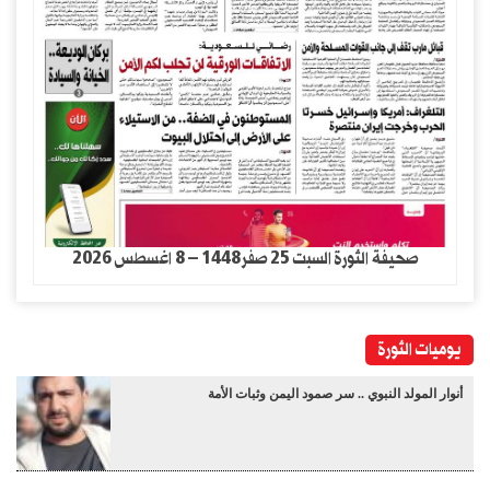
صحيفة الثورة السبت 25 صفر1448 – 8 اغسطس 2026
يوميات الثورة
أنوار المولد النبوي .. سر صمود اليمن وثبات الأمة