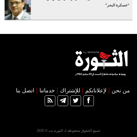
“عسكرة البحر”
من نحن
لإعلاناتكم
للإشتراك
خدماتنا
اتصل بنا
جميع الحقوق محفوظة لـ الثورة نت © 2026