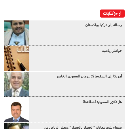
آراء وكتابات
رسالة إلى تركيا وباكستان
خواطر رياضية
أمريكا إلى السقوط دُرْ ..رهان السعودي الخاسر
هل تكرّر السعودية أخطاءها؟
صنعاء تثبت معادلة “الحصار بالحصار” وتحذر الرياض من