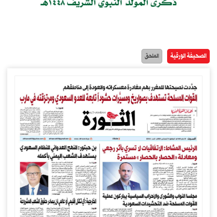
الصحيفة الورقية
الملحق