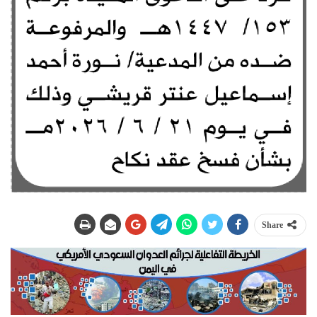
Share