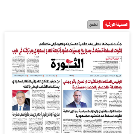
الصحيفة الورقية
الملحق