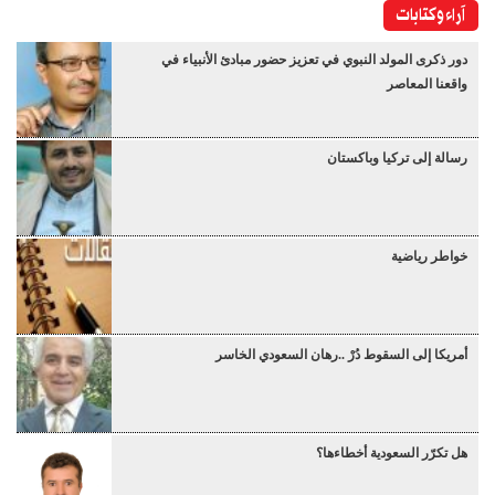
آراء وكتابات
دور ذكرى المولد النبوي في تعزيز حضور مبادئ الأنبياء في
واقعنا المعاصر
رسالة إلى تركيا وباكستان
خواطر رياضية
أمريكا إلى السقوط دُرْ ..رهان السعودي الخاسر
هل تكرّر السعودية أخطاءها؟