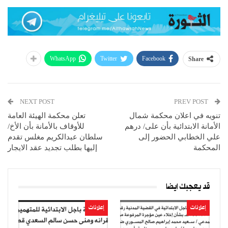
WhatsApp
Twitter
Facebook
Share
NEXT POST
PREV POST
تنويه في اعلان محكمة شمال
تعلن محكمة الهيئة العامة
الأمانة الابتدائية بأن على/ درهم
للأوقاف بالأمانة بأن الأخ/
علي الخطابي الحضور إلى
سلطان عبدالكريم مغلس تقدم
المحكمة
إليها بطلب تجديد عقد الايجار
قد يعجبك ايضا
إعلانات
إعلانات