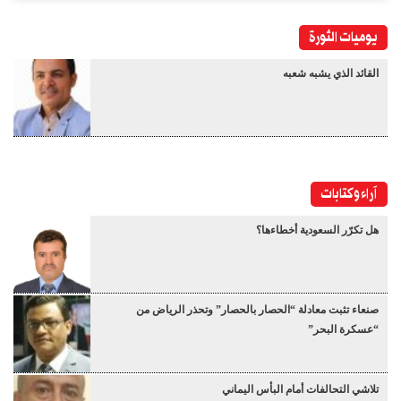
يوميات الثورة
القائد الذي يشبه شعبه
آراء وكتابات
هل تكرّر السعودية أخطاءها؟
صنعاء تثبت معادلة “الحصار بالحصار” وتحذر الرياض من
“عسكرة البحر”
تلاشي التحالفات أمام البأس اليماني