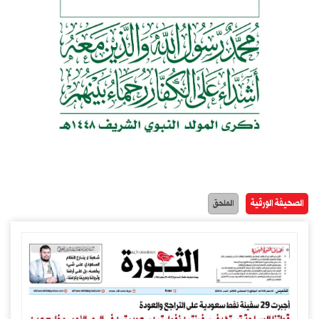
الصحيفة الورقية
الملحق