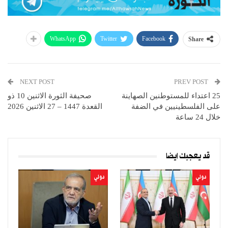
WhatsApp
Twitter
Facebook
Share
NEXT POST
PREV POST
25 اعتداء للمستوطنين الصهاينة
صحيفة الثورة الاثنين 10 ذو
على الفلسطينيين في الضفة
القعدة 1447 – 27 الاثنين 2026
خلال 24 ساعة
قد يعجبك ايضا
دولي
دولي