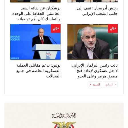
رئيس أذربيجان: نقف إلى
بزشكيان عن لقائه السيد
جانب الشعب الإيراني
الخامنئي: الحفاظ على الوحدة
والتماسك كان أهم توصياته
دولي
دولي
نائب رئيس البرلمان الإيراني:
بوتين: ندعم مقاتلي العملية
لا حل عسكري لإعادة فتح
العسكرية الخاصة في جميع
مضيق هرمز وعلى العدو
المجالات
الخضوع…
السابق
المزيد