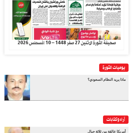
صحيفة الثورة الاثنين 27 صفر 1448 – 10 اغسطس 2026
يوميات الثورة
ماذا يريد النظام السعودي؟
آراء وكتابات
أمريكا عالقة بين ثلاثة حبال