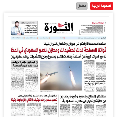
الصحيفة الورقية
الملحق