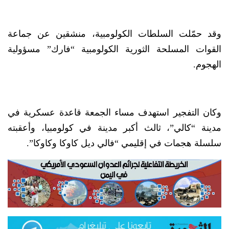
وقد حمّلت السلطات الكولومبية، منشقين عن جماعة
القوات المسلحة الثورية الكولومبية “فارك” مسؤولية
الهجوم.
وكان التفجير استهدف مساء الجمعة قاعدة عسكرية في
مدينة “كالي”، ثالث أكبر مدينة في كولومبيا، وأعقبته
سلسلة هجمات في إقليمي “فالي ديل كاوكا وكاوكا”.