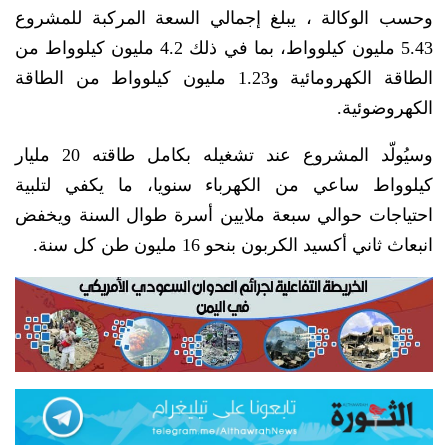
وحسب الوكالة ، يبلغ إجمالي السعة المركبة للمشروع
5.43 مليون كيلوواط، بما في ذلك 4.2 مليون كيلوواط من
الطاقة الكهرومائية و1.23 مليون كيلوواط من الطاقة
الكهروضوئية.
وسيُولّد المشروع عند تشغيله بكامل طاقته 20 مليار
كيلوواط ساعي من الكهرباء سنويا، ما يكفي لتلبية
احتياجات حوالي سبعة ملايين أسرة طوال السنة ويخفض
انبعاث ثاني أكسيد الكربون بنحو 16 مليون طن كل سنة.