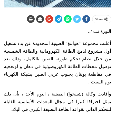
Share
الثورة نت /..
أعلنت مجموعة “هواننغ” الصينية المحدودة عن بدء تشغيل
أول مشروع لدمج الطاقة الكهرومائية والطاقة الشمسية
من خلال نظام تحكم طورته الصين بالكامل، وذلك بعد
توصيل محطات الطاقة الكهروضوئية في دهآن و لونغجيه
في مقاطعة يوننان بجنوب غربي الصين بشبكة الكهرباء
يوم السبت .
وأفادت وكالة (شينخوا) الصينية ، اليوم الأحد ، بأن ذلك
يمثل اختراقا كبيرا في مجال المعدات الأساسية القابلة
للتحكم الذاتي لقواعد الطاقة النظيفة الكبرى في البلاد.