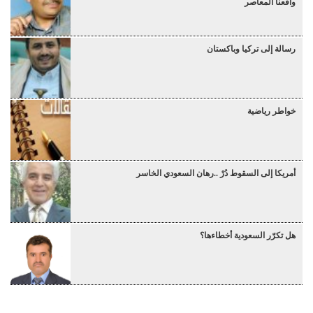
واقعنا المعاصر
رسالة إلى تركيا وباكستان
خواطر رياضية
أمريكا إلى السقوط دُرْ ..رهان السعودي الخاسر
هل تكرّر السعودية أخطاءها؟