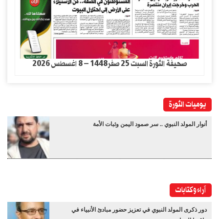
صحيفة الثورة السبت 25 صفر1448 – 8 اغسطس 2026
يوميات الثورة
أنوار المولد النبوي .. سر صمود اليمن وثبات الأمة
آراء وكتابات
دور ذكرى المولد النبوي في تعزيز حضور مبادئ الأنبياء في