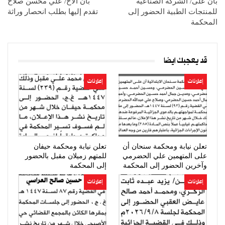
بأن على/ الشركة الصناعية
بأن الأخ/ علي محسن صلاح
للمنتجات الطبية الحضور إلى
تقدم إليها بطلب انحصار وراثة
المحكمة
قد يعجبك ايضا
إعلانات
إعلانات
تعلن نيابة ومحكمة سنحان أن
تعلن نيابة ومحكمة حيفان
على المتهمين علي الحضرمي
للمتهم زميلان مقبل بالحضور
وآخرين الحضور إلى المحكمة
إلى المحكمة
إعلانات
إعلانات