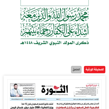
الصحيفة الورقية
الملحق