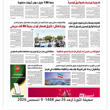
صحيفة الثورة الاحد 26 صفر 1448- 9 اغسطس 2026