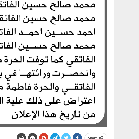
Share