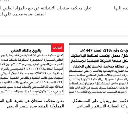
T POST
م إليها
تعلن محكمة سنحان الابتدائية عن بيع بالمزاد العلني 
المنفذ ضده/ محمد علي ا
إعلانات
حكمة التجارية بأن على المستشكل
تعلن محكمة سنحان عن نشرها للبيع الس
كة العمانية للاستثمار الصناعي
المملوكة للمنفذ ضده سمير الجبعي