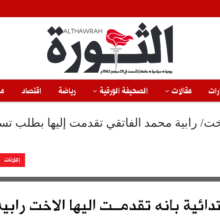
رات
مقالات
الصحيفة الورقية
رياضة
اقتصاد
من
لأخت/ رابية محمد الفاتقي تقدمت إليها بطلب ت
إعلانات