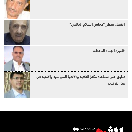
الفشل ينتظر “مجلس السلام العالمي”
فاتورة العِنـاد الباهظـة
تعليق على (معاهدة مكة) الثلاثية ودلالاتها السياسية والأمنية في
هذا التوقيت