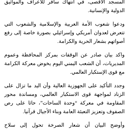
المسجد الأقصى، في انتهاك سافر للأعراف والمواثيق
الدولية والإنسانية.
ودعوا شعوب الأمة العربية والإسلامية والشعوب التي
تتعرض لعدوان أمريكي وإسرائيلي بصورة خاصة إلى رفع
أصواتهم بشعار الحرية والكرامة.
واكد بيان صادر عن الوقفات بمركز المحافظة وعموم
المديريات، أن الشعب اليمني اليوم يخوض معركة الكرامة
مع قوى الإستكبار العالمي.
وجدد التأكيد على الجهوزية العالية وأن اليد ما تزال على
الزناد لمواجهة قوى الاستكبار العالمي، ومساندة محور
المقاومة في معركة “وحدة الساحات”، حاثا على رص
الصفوف وتعزيز التعبئة العامة وبناء الأجيال قرآنيا.
وأوضح البيان أن شعار الصرخة تحول إلى سلاح