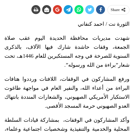
Share
الثورة نت / احمد كنفاني
شهدت مديريات محافظة الحديدة اليوم عقب صلاة
الجمعة، وقفات حاشدة شارك فيها الآلاف، بالذكرى
السنوية للصرخة في وجه المستكبرين للعام 1446هـ، تحت
شعار”براءة من الله ورسوله”.
ورفع المشاركون في الوقفات، اللافتات ورددوا هتافات
البراءة من أعداء الله، والنفير العام في مواجهة طاغوت
الاستكبار الأمريكي الصهيوني، والشعارات المنددة بانتهاك
العدو الصهيوني حرمة المسجد الأقصى.
وأكد المشاركون في الوقفات، بمشاركة قيادات السلطة
المحلية والخدمية والتنفيذية وشخصيات اجتماعية وعلماء،