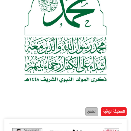
الصحيفة الورقية
الملحق