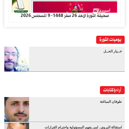
صحيفة الثورة الاحد 26 صفر 1448- 9 اغسطس 2026
يوميات الثورة
خــيار الحــل
آراء وكتابات
طوفان المباغتة
استقالة البروي.. لمن يفهم المسؤولية واحترام القرارات