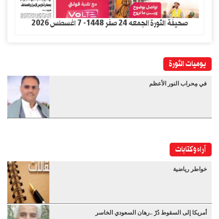
صحيفة الثورة الجمعه 24 صفر 1448- 7 اغسطس 2026
يوميات الثورة
في مِحراب النور الأعظم
آراء وكتابات
خواطر رياضية
أمريكا إلى السقوط دُرْ ..رهان السعودي الخاسر