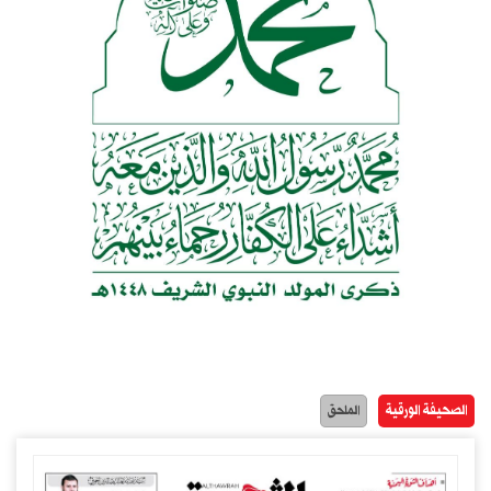
الصحيفة الورقية
الملحق