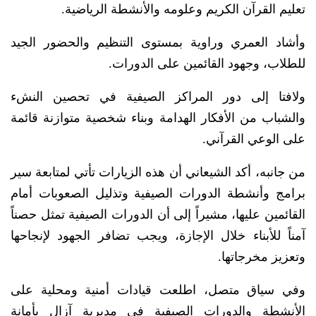
تعليم القرآن الكريم وعلومه والأنشطة الرياضية.
وأشاد العمري وراوية بمستوى التنظيم والحضور الجيد
للطلاب، وجهود القائمين على الدورات.
ولافتا إلى دور المراكز الصيفية في تحصين النشء
والشباب من الأفكار الهدامة وبناء شخصية متوازنة قائمة
على الوعي القرآني.
من جانبه، أكد الشيعاني أن هذه الزيارات تأتي لمتابعة سير
برامج وأنشطة الدورات الصيفية وتذليل الصعوبات أمام
القائمين عليها، مشيراً إلى أن الدورات الصيفية تمثل حصناً
آمناً للأبناء خلال الإجازة، ويجب تضافر الجهود لإنجاحها
وتعزيز مخرجاتها.
وفي سياق متصل، اطلعت قيادات أمنية ومحلية على
الأنشطة والدورات الصيفية في مديرية آزال بأمانة