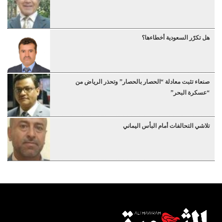
هل تكرّر السعودية أخطاءها؟
صنعاء تثبت معادلة “الحصار بالحصار” وتحذر الرياض من
“عسكرة البحر”
تلاشي التحالفات أمام البأس اليماني