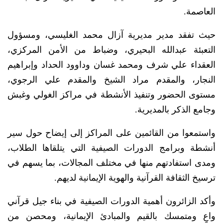
العاصمة.
حيث تفقد مدير مديرية آزال محمد الغليسي، ومسؤول
التعبئة عبدالله البحيري، وضباط من الأمن المركزي،
العقداء علي شرف ومحمد غسان وداوود الحداد وإبراهيم
النجار، والمقدم مراد الشيخ والمقدم علي الرجوي،
مستوى الحضور وتنفيذ الأنشطة في مراكز الغولي وغبش
وجامع الذكر بالمديرية.
واستمعوا من القائمين على المراكز إلى إيضاح حول سير
أنشطة وبرامج الدورات الصيفية التي يتلقاها الطلاب،
ومدى استفادتهم منها في مختلف المجالات، بما يسهم في
ترسيخ الثقافة القرآنية والهوية الإيمانية لديهم.
وأكد الزائرون أهمية الدورات الصيفية في بناء جيل قرآني
واعٍ ومتمسك بالقيم والمبادئ الإيمانية، ومحصن من