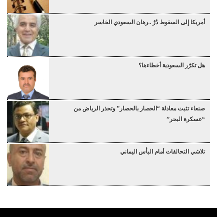
أمريكا إلى السقوط دُرْ ..رهان السعودي الخاسر
هل تكرّر السعودية أخطاءها؟
صنعاء تثبت معادلة “الحصار بالحصار” وتحذر الرياض من
“عسكرة البحر”
تلاشي التحالفات أمام البأس اليماني