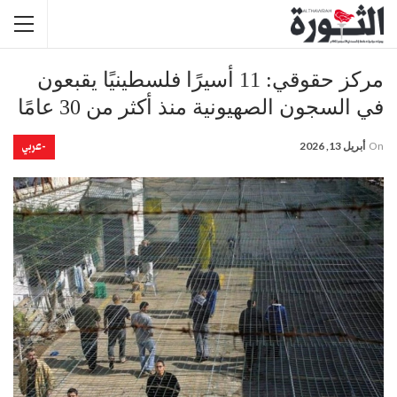
مركز حقوقي: 11 أسيرًا فلسطينيًا يقبعون
في السجون الصهيونية منذ أكثر من 30 عامًا
-عربي
On
أبريل 13, 2026