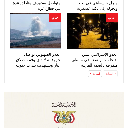
منزل فلسطيني في يعبد
متواصل يستهدف مناطق عدة
ويحوله إلى ثكنة عسكرية
في قطاع غزة
-عربي
-عربي
العدو الإسرائيلي يشن
العدو الصهيوني يواصل
اقتحامات واسعة في مناطق
خروقاته لاتفاق وقف إطلاق
متفرقة بالضفة الغربية
النار ويستهدف بلدات جنوب
لبنان
السابق
المزيد