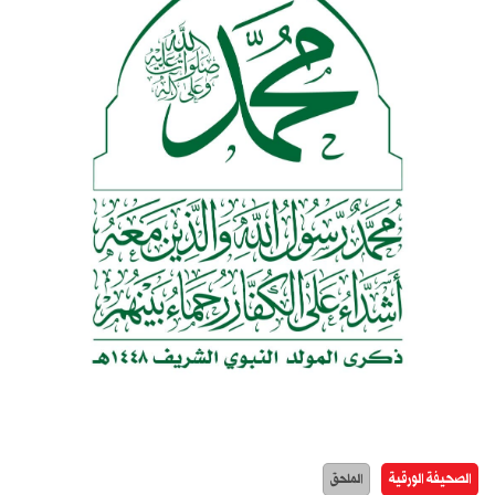
الصحيفة الورقية
الملحق