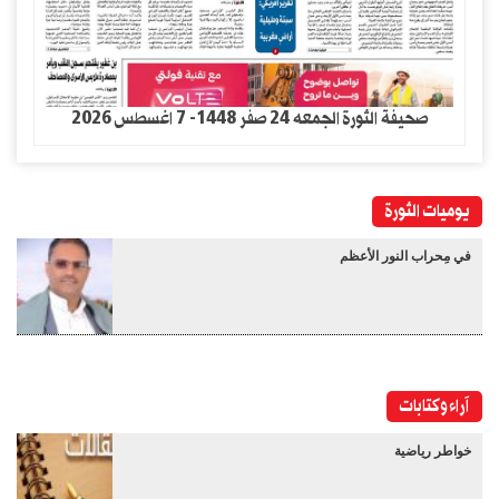
صحيفة الثورة الجمعه 24 صفر 1448- 7 اغسطس 2026
يوميات الثورة
في مِحراب النور الأعظم
آراء وكتابات
خواطر رياضية