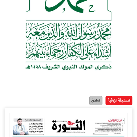
الصحيفة الورقية
الملحق