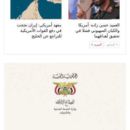
العميد حسن زاده: أمريكا
معهد أمريكي: إيران نجحت
والكيان الصهيوني فشلا في
في دفع القوات الأمريكية
تحقيق أهدافهما
للتراجع عن الخليج
السابق
المزيد