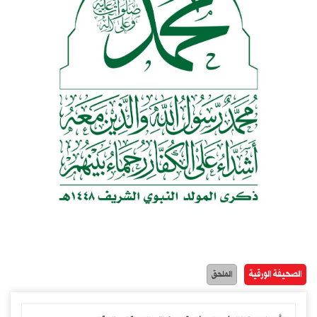
الصحيفة الورقية
الملحق