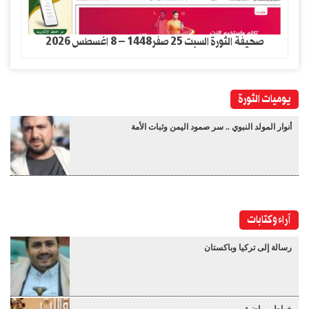
صحيفة الثورة السبت 25 صفر1448 – 8 اغسطس 2026
يوميات الثورة
أنوار المولد النبوي .. سر صمود اليمن وثبات الأمة
آراء وكتابات
رسالة إلى تركيا وباكستان
خواطر رياضية