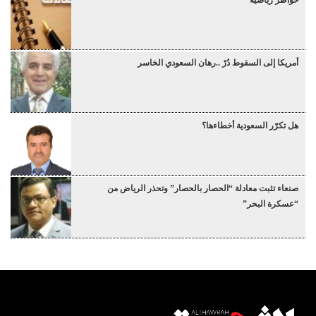
أمريكا إلى السقوط دُرْ ..رهان السعودي الخاسر
هل تكرّر السعودية أخطاءها؟
صنعاء تثبت معادلة “الحصار بالحصار” وتحذر الرياض من
“عسكرة البحر”