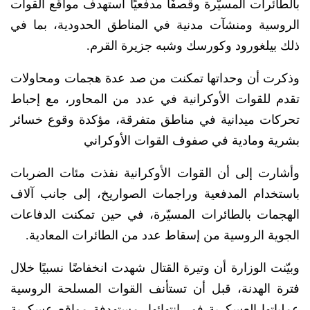
بالطائرات المسيّرة وقصفًا مدفعيًا استهدف مواقع القوات
الروسية ومنشآت مدنية في المناطق الحدودية، بما في
ذلك بيلغورود وكورسك وشبه جزيرة القرم.
وذكرت أن وحداتها تمكنت من صد عدة هجمات ومحاولات
تقدم للقوات الأوكرانية في عدد من المحاور، مع إحباط
تحركات ميدانية في مناطق متفرقة، مؤكدة وقوع خسائر
بشرية ومادية في صفوف القوات الأوكراني
وأشارت إلى أن القوات الأوكرانية نفذت مئات الضربات
باستخدام المدفعية وراجمات الصواريخ، إلى جانب آلاف
الهجمات بالطائرات المسيّرة، في حين تمكنت الدفاعات
الجوية الروسية من إسقاط عدد من الطائرات المعادية.
وبيّنت الوزارة أن وتيرة القتال شهدت انخفاضًا نسبيًا خلال
فترة الهدنة، قبل أن تستأنف القوات المسلحة الروسية
عملياتها العسكرية فور انتهائها، مستهدفة مواقع عسكرية