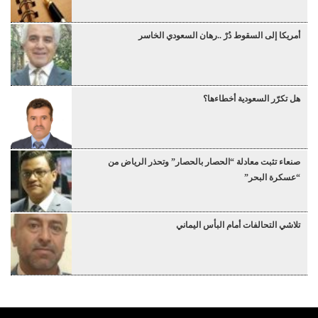
أمريكا إلى السقوط دُرْ ..رهان السعودي الخاسر
هل تكرّر السعودية أخطاءها؟
صنعاء تثبت معادلة “الحصار بالحصار” وتحذر الرياض من
“عسكرة البحر”
تلاشي التحالفات أمام البأس اليماني