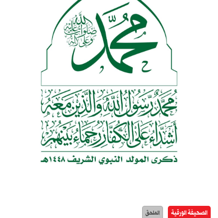
الصحيفة الورقية
الملحق