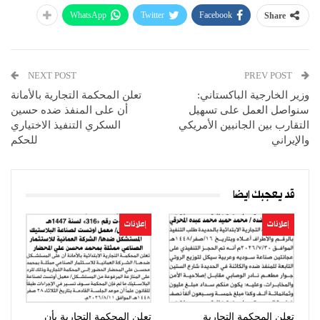
WhatsApp
Twitter
Facebook
Share
NEXT POST
PREV POST
وزير الخارجية الباكستاني:
تعلن المحكمة التجارية بالأمانة
سنواصل العمل على تسهيل
أن على المنفذ ضده حسين
التقارب بين الجانبين الأمريكي
السكري التنفيذ الاختياري
والإيراني
للحكم
قد يعجبك ايضا
إعلانات
إعلانات
تعلن المحكمة التجارية
تعلن المحكمة التجارية بأن