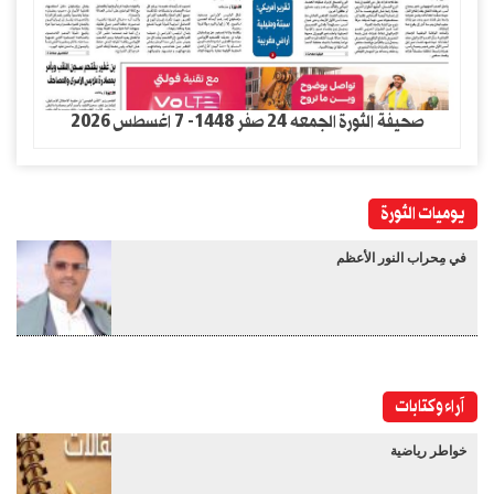
صحيفة الثورة الجمعه 24 صفر 1448- 7 اغسطس 2026
يوميات الثورة
في مِحراب النور الأعظم
آراء وكتابات
خواطر رياضية