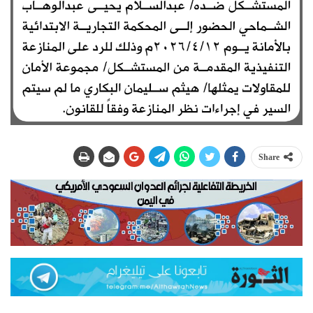
Share