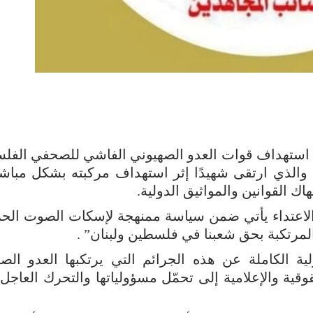
ة استهداف قوات العدو الصهيوني الفاشي للصحفي الفل
والذي ارتقى شهيدًا إثر استهداف مركبته بشكل مباش
اك القوانين والمواثيق الدولية.
الاعتداء يأتي ضمن سياسة ممنهجة لإسكات الصوت الحر
لمرتكبة بحق شعبنا في فلسطين ولبنان” .
لية الكاملة عن هذه الجرائم التي يرتكبها العدو الصه
ية والإعلامية إلى تحمّل مسؤولياتها والتحرك العاجل