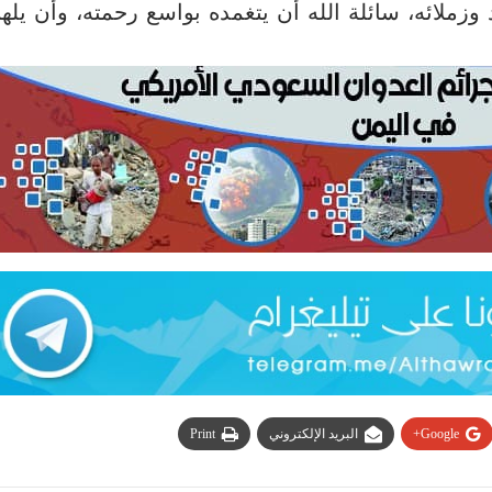
 وزملائه، سائلة الله أن يتغمده بواسع رحمته، وأن يله
Google+
البريد الإلكتروني
Print