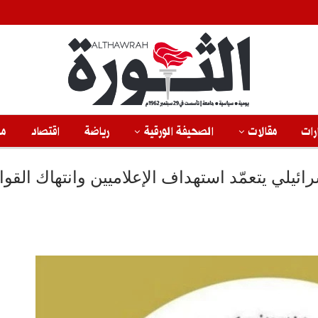
رات
مقالات
الصحيفة الورقية
رياضة
اقتصاد
من
ائيلي يتعمّد استهداف الإعلاميين وانتهاك القوا