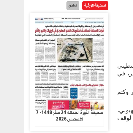
الصحيفة الورقية
الملحق
سطيني
ر، في
 وكتم
يوني،
صحيفة الثورة الجمعه 24 صفر 1448- 7
 لوقف
اغسطس 2026