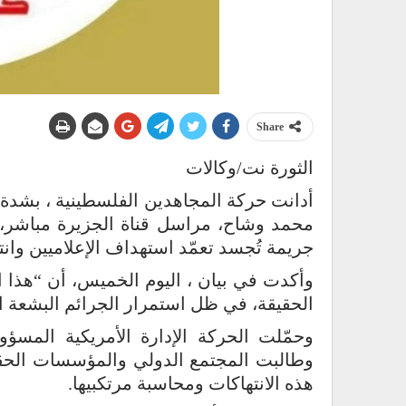
Share
الثورة نت/وكالات
أدانت حركة المجاهدين الفلسطينية ، بشد
محمد وشاح، مراسل قناة الجزيرة مباشر، 
جريمة تُجسد تعمّد استهداف الإعلاميين وانته
وأكدت في بيان ، اليوم الخميس، أن “هذا 
الحقيقة، في ظل استمرار الجرائم البشعة ا
وحمّلت الحركة الإدارة الأمريكية المسؤو
وطالبت المجتمع الدولي والمؤسسات الحقوق
هذه الانتهاكات ومحاسبة مرتكبيها.