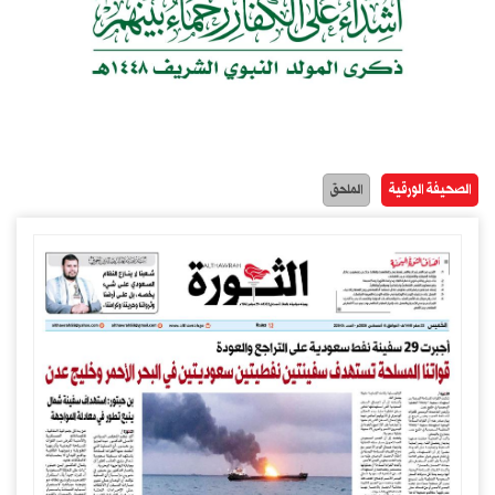
الصحيفة الورقية
الملحق