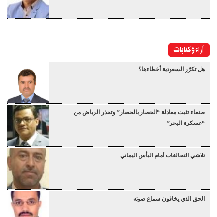
آراء وكتابات
هل تكرّر السعودية أخطاءها؟
صنعاء تثبت معادلة “الحصار بالحصار” وتحذر الرياض من
“عسكرة البحر”
تلاشي التحالفات أمام البأس اليماني
الحق الذي يخافون سماع صوته