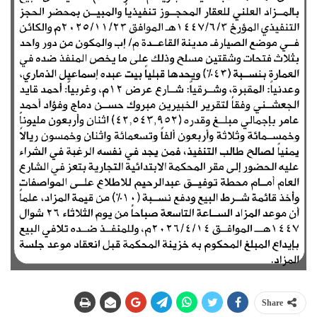
Share