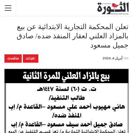
تعلن المحكمة التجارية الابتدائية عن بيع
بالمزاد العلني لعقار المنفذ ضده/ صادق
جميل مسعود
إعلانات
مناقصات
On
أبريل 6, 2026