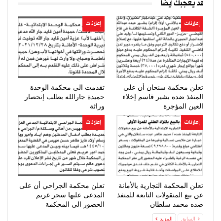
قد يعجبك ايضا
إعلانات
إعلانات
تعلن محكمة سنحان أن على
تقدمت الى محكمة الوحدة
المنفذ ضده بشير قاسم إخلاء
حميدة جارالله بطلب إنحصار
العين المؤجرة
وراثة
إعلانات
إعلانات
تعلن المحكمة التجارية بالأمانة
تعلن محكمة الجراحي أن على
عن بيع المنقولات التابعة للمنفذ
المدعى عليها سحر غريم
ضده محمد سلطان
الحضور الى المحكمة
السابق
المزيد