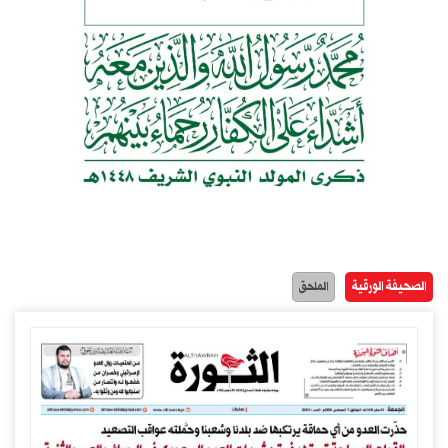
الصحيفة الورقية
الملحق