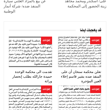
على/ أسكندر ومحمد مجاهد
عن بيع بالمزاد العلني سيارة
زينة الحضور إلى المحكمة
المنفذ ضده/ شركة أنمار
الوطنية
قد يعجبك ايضا
إعلانات
إعلانات
تعلن محكمة سنحان أن على
تقدمت الى محكمة الوحدة
المنفذ ضده بشير قاسم إخلاء
حميدة جارالله بطلب إنحصار
العين المؤجرة
وراثة
إعلانات
إعلانات