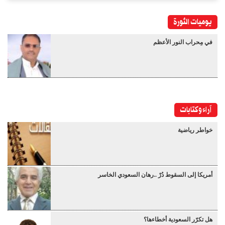
يوميات الثورة
في مِحراب النور الأعظم
آراء وكتابات
خواطر رياضية
أمريكا إلى السقوط دُرْ ..رهان السعودي الخاسر
هل تكرّر السعودية أخطاءها؟