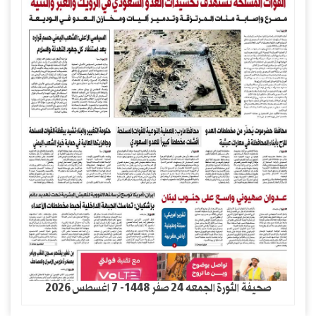
صحيفة الثورة الجمعه 24 صفر 1448- 7 اغسطس 2026