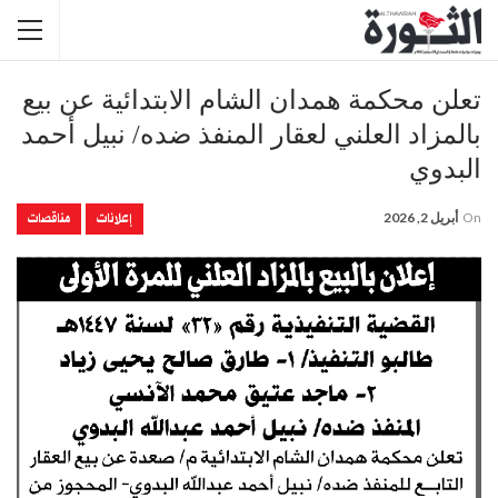
تعلن محكمة همدان الشام الابتدائية عن بيع
بالمزاد العلني لعقار المنفذ ضده/ نبيل أحمد
البدوي
إعلانات
مناقصات
On
أبريل 2, 2026