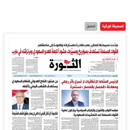
الصحيفة الورقية
الملحق