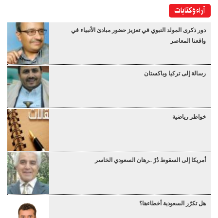
آراء وكتابات
دور ذكرى المولد النبوي في تعزيز حضور مبادئ الأنبياء في
واقعنا المعاصر
رسالة إلى تركيا وباكستان
خواطر رياضية
أمريكا إلى السقوط دُرْ ..رهان السعودي الخاسر
هل تكرّر السعودية أخطاءها؟