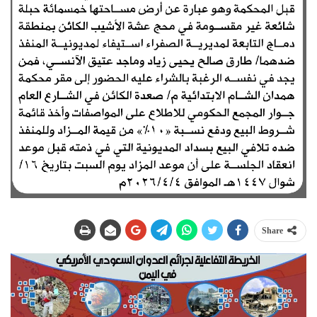
Share