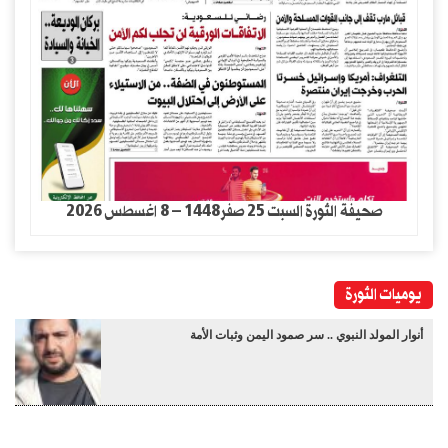
صحيفة الثورة السبت 25 صفر1448 – 8 اغسطس 2026
يوميات الثورة
أنوار المولد النبوي .. سر صمود اليمن وثبات الأمة