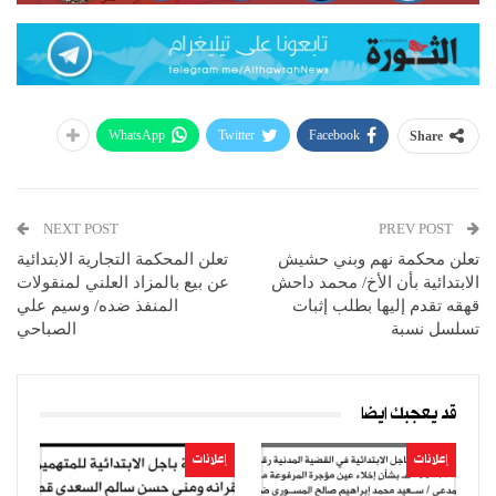
WhatsApp
Twitter
Facebook
Share
NEXT POST
PREV POST
تعلن محكمة نهم وبني حشيش
تعلن المحكمة التجارية الابتدائية
الابتدائية بأن الأخ/ محمد داحش
عن بيع بالمزاد العلني لمنقولات
قهقه تقدم إليها بطلب إثبات
المنفذ ضده/ وسيم علي
تسلسل نسبة
الصباحي
قد يعجبك ايضا
إعلانات
إعلانات