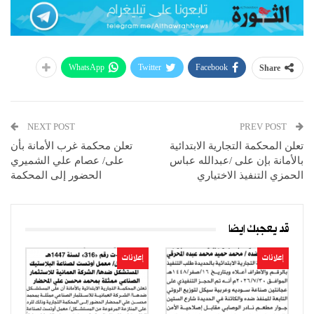
WhatsApp
Twitter
Facebook
Share
NEXT POST
PREV POST
تعلن المحكمة التجارية الابتدائية
تعلن محكمة غرب الأمانة بأن
بالأمانة بإن على /عبدالله عباس
على/ عصام علي الشميري
الحمزي التنفيذ الاختياري
الحضور إلى المحكمة
قد يعجبك ايضا
إعلانات
إعلانات