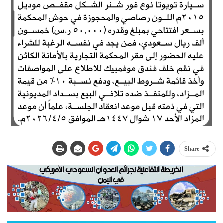
Share