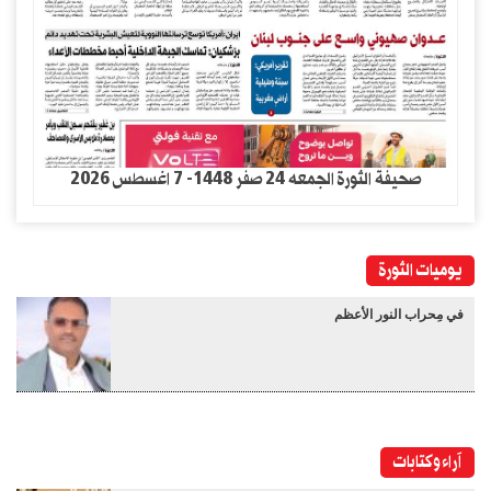
صحيفة الثورة الجمعه 24 صفر 1448- 7 اغسطس 2026
يوميات الثورة
في مِحراب النور الأعظم
آراء وكتابات