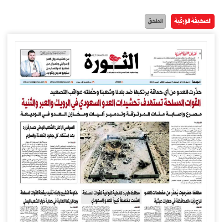
الصحيفة الورقية
الملحق