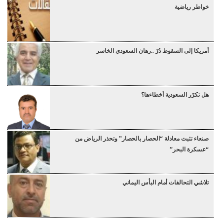
خواطر رياضية
أمريكا إلى السقوط دُرْ ..رهان السعودي الخاسر
هل تكرّر السعودية أخطاءها؟
صنعاء تثبت معادلة “الحصار بالحصار” وتحذر الرياض من
“عسكرة البحر”
تلاشي التحالفات أمام البأس اليماني