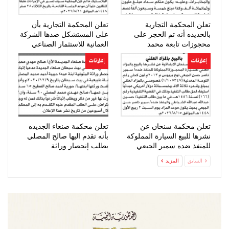
تعلن المحكمة التجارية
تعلن المحكمة التجارية بأن
بالحديده أنه تم الحجز على
على المستشكل ضدها الشركة
محجوزات تابعة محمد
العمانية للاستثمار الصناعي
المحرقي
الحضور…
إعلانات
إعلانات
تعلن محكمة سنحان عن
تعلن محكمة صنعاء الجديده
نشرها للبيع السيارة المملوكة
بأنه تقدم اليها صالح المصلي
للمنفذ ضده سمير الجبعي
بطلب إنحصار وراثة
السابق
المزيد