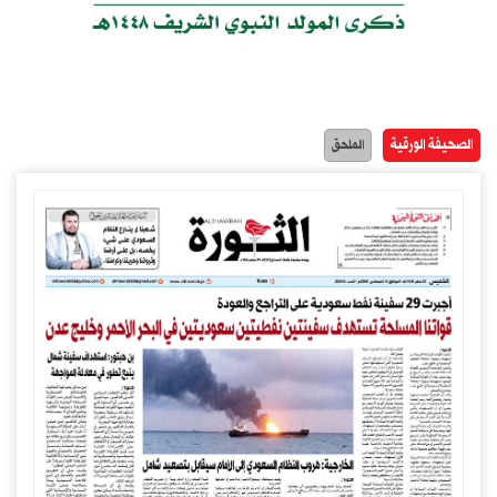
الصحيفة الورقية
الملحق