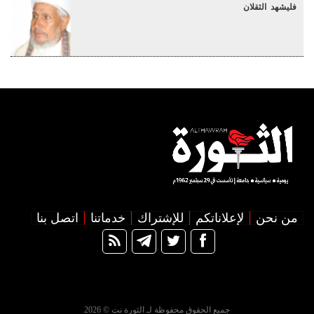
فليشهد الثقلان
من نحن
لإعلاناتكم
للإشتراك
خدماتنا
اتصل بنا
جميع الحقوق محفوظة لـ الثورة نت © 2026