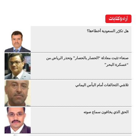
آراء وكتابات
هل تكرّر السعودية أخطاءها؟
صنعاء تثبت معادلة “الحصار بالحصار” وتحذر الرياض من
“عسكرة البحر”
تلاشي التحالفات أمام البأس اليماني
الحق الذي يخافون سماع صوته