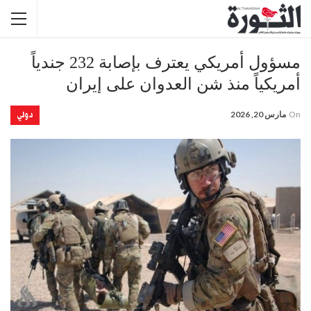
مسؤول أمريكي يعترف بإصابة 232 جندياً
أمريكياً منذ شن العدوان على إيران
دولي
On
مارس 20, 2026