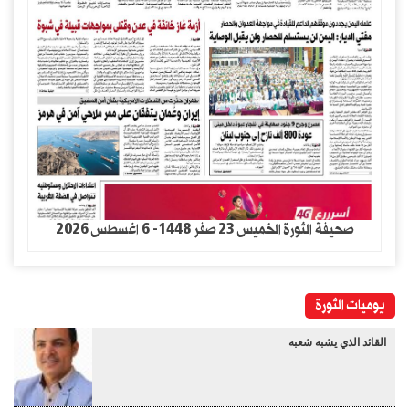
صحيفة الثورة الخميس 23 صفر 1448- 6 اغسطس 2026
يوميات الثورة
القائد الذي يشبه شعبه