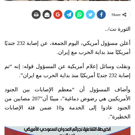
Share
الثورة نت/..
أعلن مسؤول أمريكي، اليوم الجمعة، عن إصابة 232 جنديًا
أمريكيًا منذ بداية الحرب مع إيران.
ونقلت وسائل إعلام أمريكية عن المسؤول قوله: إنه “تم
إصابة 232 جنديًا أمريكيًا منذ بداية الحرب مع ايران”.
وأضاف المسؤول أن “معظم الإصابات بين الجنود
الأمريكيين هي رضوض دماغية”، مبينًا أن”207 مصابين من
الجنود عادوا إلى الخدمة و10 ضمن فئة الإصابات
الخطيرة”.