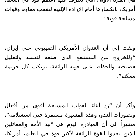
أمريكا، بانكسارها أمام الإرادة الإلهية لشعب مقاوم وقوات
مسلحة قوية”.
ولفت إلى أن العدوان الأمريكي الصهيوني على إيران،
“وللخروج من المستنقع الذي صنعه لنفسه ولتقليل
فضيحته والحفاظ على قوته الزائفة، يرتكب كل جريمة
ممكنة”.
وأكد أن “رد أبناء القوات المسلحة أقوى من أفعال
وتصورات العدو، وهذه المسيرة مستمرة حتى استسلامه”،
مشيراً إلى أن المبادرة اليوم هي “بيد الأمة والمقاتلين
الذين تحدوا القوة الزائفة لأكبر قوة في العالم، أمريكا،