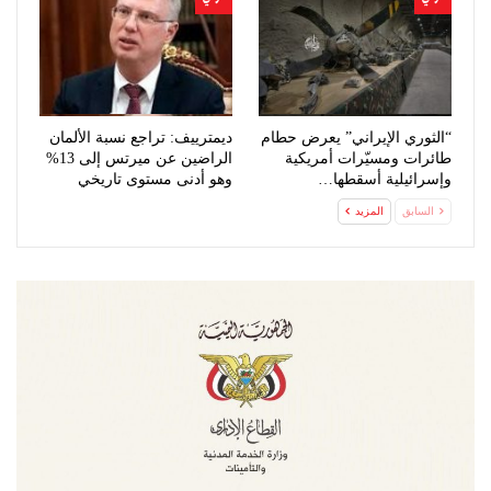
“الثوري الإيراني” يعرض حطام
ديمترييف: تراجع نسبة الألمان
طائرات ومسيّرات أمريكية
الراضين عن ميرتس إلى 13%
وإسرائيلية أسقطها…
وهو أدنى مستوى تاريخي
السابق
المزيد