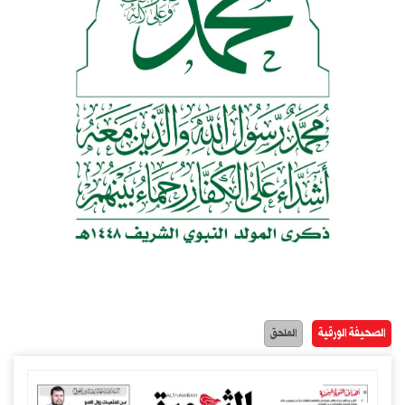
الصحيفة الورقية
الملحق