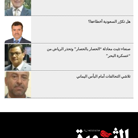
هل تكرّر السعودية أخطاءها؟
صنعاء تثبت معادلة “الحصار بالحصار” وتحذر الرياض من
“عسكرة البحر”
تلاشي التحالفات أمام البأس اليماني