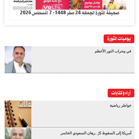
صحيفة الثورة الجمعه 24 صفر 1448- 7 اغسطس 2026
يوميات الثورة
في مِحراب النور الأعظم
آراء وكتابات
خواطر رياضية
أمريكا إلى السقوط دُرْ ..رهان السعودي الخاسر