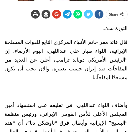
Share
الثورة نت/..
قال قائد مقر خاتم الأنبياء المركزي التابع للقوات المسلحة
الإيرانية، اللواء طيار علي عبداللهي، اليوم الأربعاء، إن
“الرئيس الأمريكي دونالد ترامب، أعلن عن العديد من
المفاجآت ضد إيران حسب تعبيره، والآن يجب أن يكون
مستعدًا لمفاجآتنا”.
وأضاف اللواء عبداللهي، في تعليقه على استشهاد أمين
المجلس الأعلى للأمن القومي الإيراني، ورئيس منظمة
“البسیج” الإيرانية وأبطال فرق “ناوشكن دنا”، أن “هذه
هي المرة الأولى التي يعترف فيها أعظم قوة في العالم،