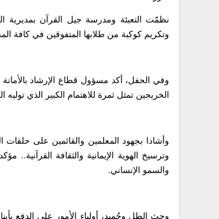
وتكريم كوكبة من طلابها المتفوقين في كافة الم
وفي الحفل، أكد مسؤول قطاع الإرشاد بالأمانة 
الخريجين تمثل ثمرة للاهتمام الكبير الذي توليه ال
وأشادا بجهود المعلمين والقائمين على حلقات ا
وترسيخ الهوية الإيمانية والثقافة القرآنية.. 
والسمو الإنساني.
وحث الطل وحُميد، أولياء الأمور على الدفع بأ