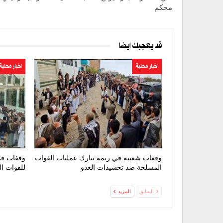
محكم
قد يعجبك ايضا
اخبار محلية
اخبار محلية
وقفات شعبية في ريمة تبارك عمليات القوات
وقفات في
المسلحة ضد تحشيدات العدو
للقوات ا
السابق
المزيد