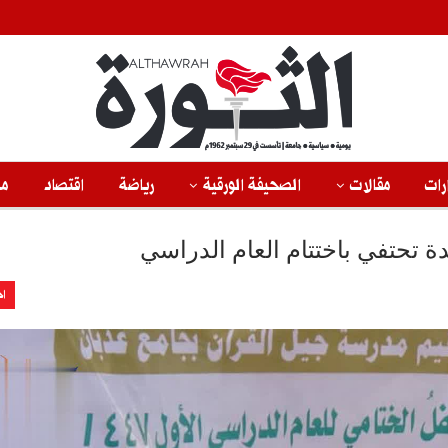
رات
مقالات
الصحيفة الورقية
رياضة
اقتصاد
من
 تحتفي باختتام العام الدراسي
اخ