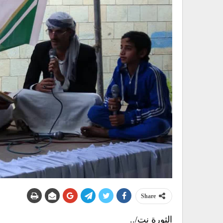
Share
الثورة نت/..