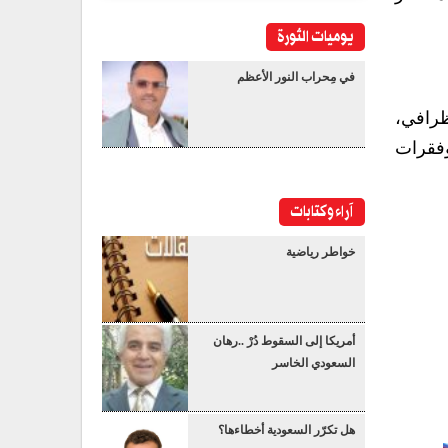
يوميات الثورة
في مِحراب النور الأعظم
ظرافي،
وفقرات
آراء وكتابات
خواطر رياضية
أمريكا إلى السقوط دُرْ ..رهان
السعودي الخاسر
هل تكرّر السعودية أخطاءها؟