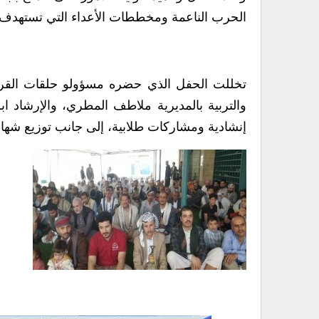
الحرب الناعمة ومخططات الأعداء التي تستهدف ا
تخللت الحفل الذي حضره مسؤولو حلقات القرآن ب
والتربية بالمديرية ملاطف المطري، والإرشاد ا
إنشادية ومشاركات طلابية، إلى جانب توزيع شها