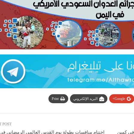
Google+
البريد الإلكتروني
Print
T POST
 في كمين
اختتام منافسات بطولة يوم القدس العالمي الرمضاني في 