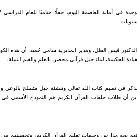
ستويات.
الدكتور قيس الطل، ومدير المديرية سامي حُميد، أن هذه الكو
قيادة الحكيمة، لبناء جيل قرآني محصن بالعلم والقيم النبيلة.
لذكر في تعليم كتاب الله تعالى وتنشئة جيل متسلح بالوعي وا
مؤكدين أن طلاب حلقات القرآن الكريم هم النموذج الأسمى في ا
بنائهم نحو مدارس وحلقات تعليم القرآن الكريم، وتحصينهم من