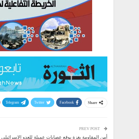
Telegram
Twitter
Facebook
Share
PREV POST
أمن المقاومة بغزة يوقع عصابات عميلة للعدو الإسرائيلي