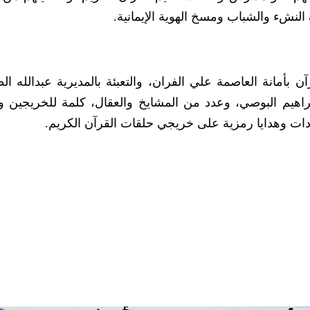
لنشء والشباب ومسخ الهوية الإيمانية.
أمانة العاصمة علي الفران، والتعبئة بالمديرية عبدالله ال
براهيم البوصي، وعدد من المشايخ والعقال، كلمة للخريجين 
دات وهدايا رمزية على خريجي حلقات القرآن الكريم.