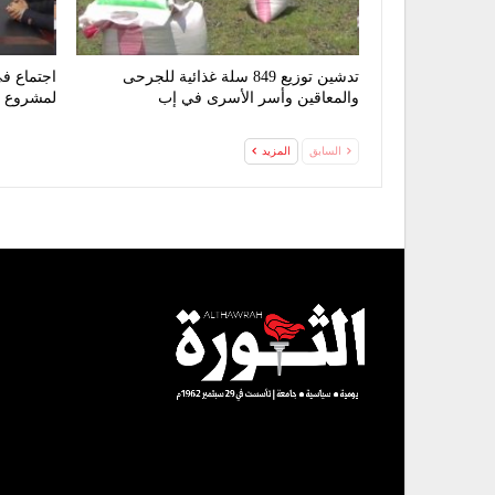
تدشين توزيع 849 سلة غذائية للجرحى
اجتماع في
والمعاقين وأسر الأسرى في إب
لمشروع مي
السابق
المزيد