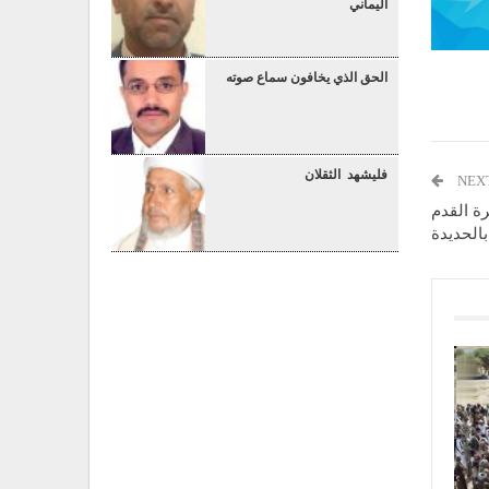
اليماني
الحق الذي يخافون سماع صوته
فليشهد الثقلان
NEX
رة القدم
بالحديدة