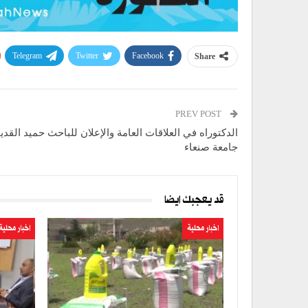
Telegram
Twitter
Facebook
Share
PREV POST
الدكتوراه في العلاقات العامة والإعلان للباحث حميد القد
جامعة صنعاء
قد يعجبك ايضا
اخبار محلية
اخبار محلية