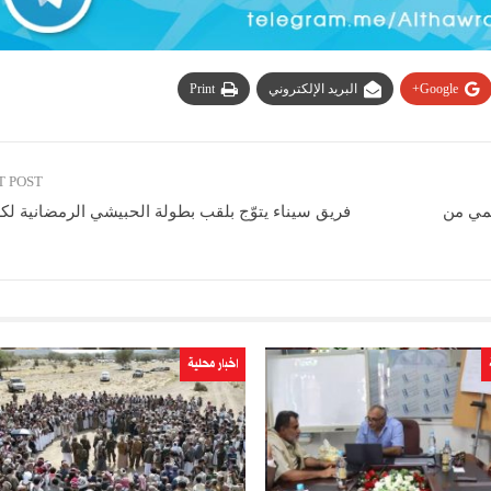
Google+
البريد الإلكتروني
Print
T POST
يمي من
فريق سيناء يتوّج بلقب بطولة الحبيشي الرمضانية لك
اخبار محلية