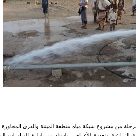
مرحلة من مشروع شبكة مياه منطقة الميتنة والقرى المجاورة ب
ونية الزراعية متعددة الأغراض، بإسناد من إدارة المبادرات الم