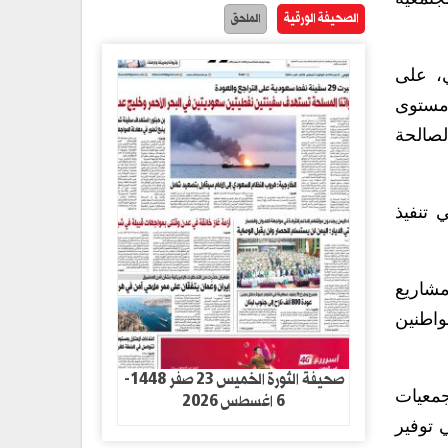
الصحيفة الورقية
الملحق
ي، على
تحسين مستوى
لصالحة
 تنفيذ
مشاريع
واطنين
صحيفة الثورة الخميس 23 صفر 1448-
جمعيات
6 اغسطس 2026
 توفير