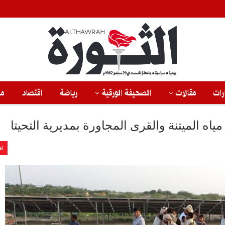
رات
مقالات
الصحيفة الورقية
رياضة
اقتصاد
من
ه الميتنة والقرى المجاورة بمديرية التحيتا
اخ