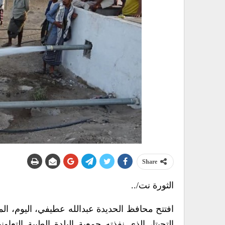
Share
الثورة نت/..
افتتح محافظ الحديدة عبدالله عطيفي، اليوم، ال
التحيتا، الذي نفذته جمعية البلدة الطيبة التعا