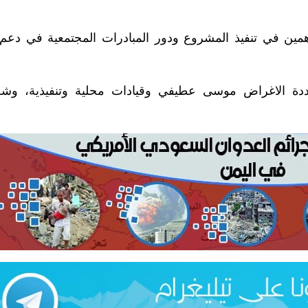
همين في تنفيذ المشروع ودور المبادرات المجتمعية في دعم ا
تعددة الاغراض موسى عطيفي وقيادات محلية وتنفيذية، وش