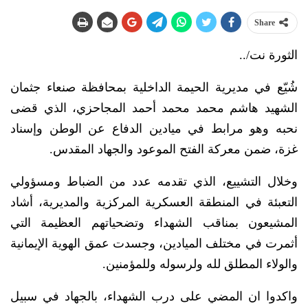
Share
الثورة نت/..
شُيّع في مديرية الحيمة الداخلية بمحافظة صنعاء جثمان
الشهيد هاشم محمد محمد أحمد المجاحزي، الذي قضى
نحبه وهو مرابط في ميادين الدفاع عن الوطن وإسناد
غزة، ضمن معركة الفتح الموعود والجهاد المقدس.
وخلال التشييع، الذي تقدمه عدد من الضباط ومسؤولي
التعبئة في المنطقة العسكرية المركزية والمديرية، أشاد
المشيعون بمناقب الشهداء وتضحياتهم العظيمة التي
أثمرت في مختلف الميادين، وجسدت عمق الهوية الإيمانية
والولاء المطلق لله ولرسوله وللمؤمنين.
واكدوا ان المضي على درب الشهداء، بالجهاد في سبيل