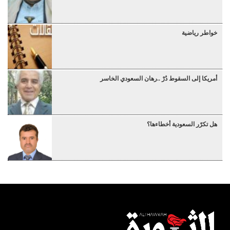
خواطر رياضية
أمريكا إلى السقوط دُرْ ..رهان السعودي الخاسر
هل تكرّر السعودية أخطاءها؟