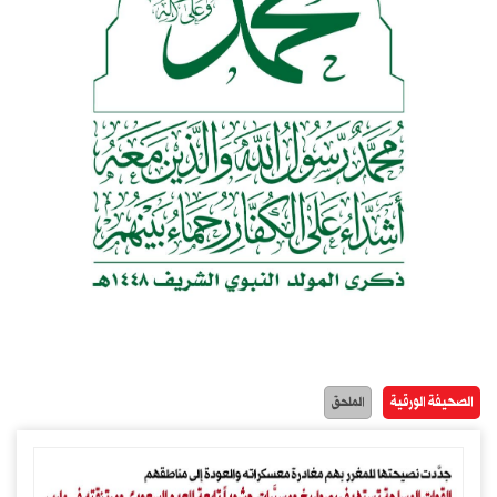
الصحيفة الورقية
الملحق