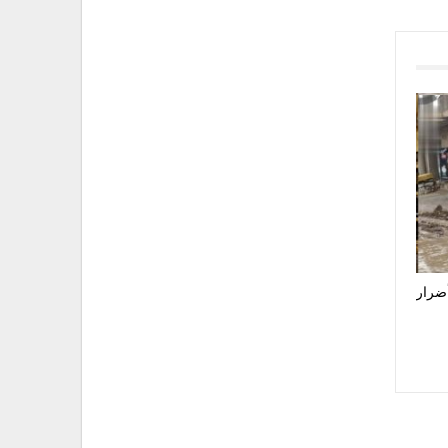
أضرار