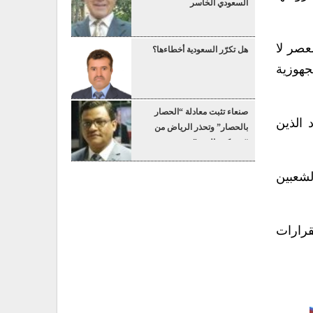
السعودي الخاسر
عصر لا
هل تكرّر السعودية أخطاءها؟
جهوزية
صنعاء تثبت معادلة “الحصار
 الذين
بالحصار” وتحذر الرياض من
“عسكرة البحر”
لشعبين
قرارات