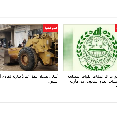
اخبار محلية
 يبارك عمليات القوات المسلحة
أشغال همدان تنفذ أعمالاً طارئة لتفادي 
يدات العدو السعودي في مأرب
السيول
ت