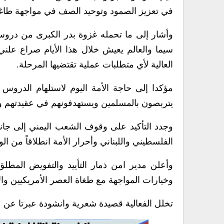
في تعزيز الصمود وتوحيد الصف في مواجهة طاغوت
وأشار إلى ما تحمله غزوة بدر الكبرى من دروس 
سيما والعالم يعيش خلال هذا الأيام صراع علني
العالية لأي متطلبات عملية تقتضيها المرحلة.
مؤكدا إلى حاجة الأمة اليوم لاستلهام الدروس 
يتربصون بالمسلمين ويستهدفونهم في عقيدتهم و
وجدد التأكيد على وقوف الشعب اليمني إلى جانب
الفلسطيني واللبناني وأحرار الأمة انطلاقاً من ا
وأعلن مدير امن ذمار التأييد والتفويض المطلق 
وخيارات المواجهة مع طغاة العصر الأمريكيين و
تخلل الفعالية قصيدة شعرية وانشودة عبرتا عن ع