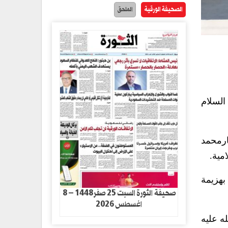
الصحيفة الورقية
الملحق
السلام
ارمحمد
مية.
بهزيمة
صحيفة الثورة السبت 25 صفر1448 – 8
اغسطس 2026
ه عليه