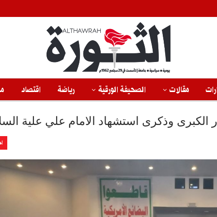
رات
مقالات
الصحيفة الورقية
رياضة
اقتصاد
من
در الكبرى وذكرى استشهاد الامام علي علية السل
اخ