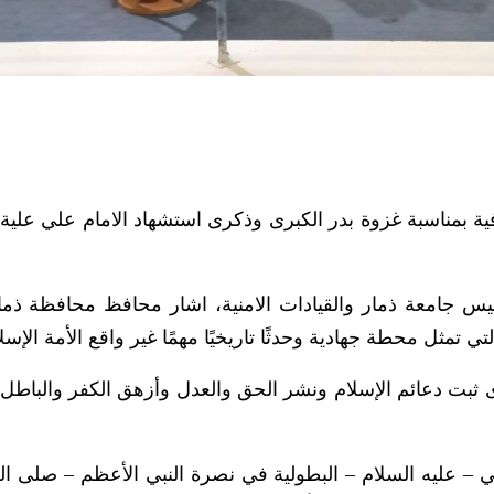
ية بمناسبة غزوة بدر الكبرى وذكرى استشهاد الامام علي علية 
ئيس جامعة ذمار والقيادات الامنية، اشار محافظ محافظة ذم
ي تمثل محطة جهادية وحدثًا تاريخيًا مهمًا غير واقع الأمة الإسلا
 ثبت دعائم الإسلام ونشر الحق والعدل وأزهق الكفر والباطل 
 عليه السلام – البطولية في نصرة النبي الأعظم – صلى الل