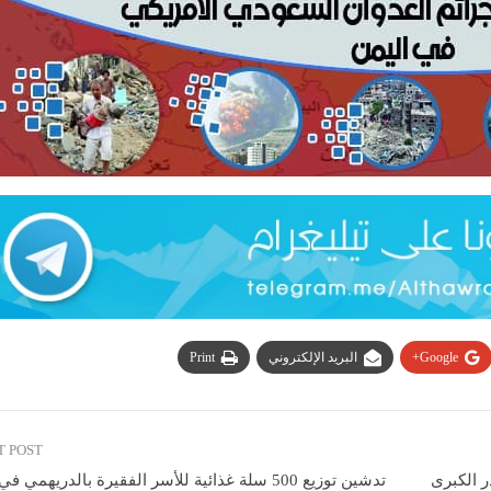
Google+
البريد الإلكتروني
Print
T POST
ر الكبرى
تدشين توزيع 500 سلة غذائية للأسر الفقيرة بالدريهمي في الحديدة