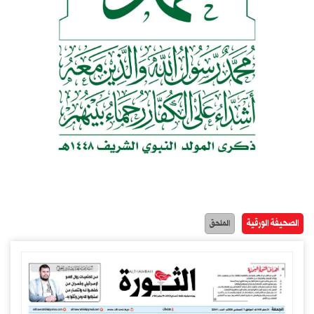
الصحيفة الورقية
الملحق