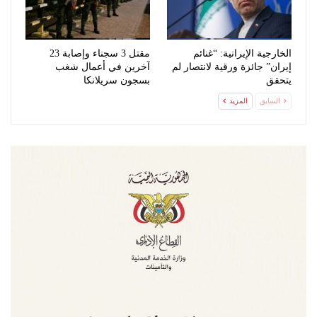
الخارجية الإيرانية: “غنائم
مقتل 3 سجناء وإصابة 23
إيران” جائزة ورقية لانتصار لم
آخرين في أعمال شغب
يتحقق
بسجون سريلانكا
السابق
المزيد