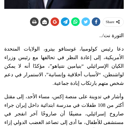
Share
الثورة نت/..
دعا رئيس كولومبيا، غوستافو بيترو، الولايات المتحدة
الأمريكية، إلى إعادة النظر في تحالفها مع رئيس وزراء
الكيان الإسرائيلي “بنيامين نتنياهو”، مؤكدًا أنه لا يمكن
لواشنطن، “لأسباب أخلاقية وإنسانية”، الاستمرار في دعم
شخص متهم بارتكاب إبادة جماعية.
وأشار في تدوينة على منصة إكس، مساء الأحد، إلى مقتل
أكثر من 108 طفلات في مدرسة ابتدائية داخل إيران جراء
صاروخ إسرائيلي، مضيفًا أن صاروخًا آخر انفجر في
مستشفى للأطفال، ما أدى إلى تصاعد الغضب الدولي إزاء