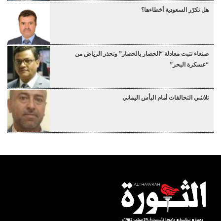
هل تكرّر السعودية أخطاءها؟
صنعاء تثبت معادلة “الحصار بالحصار” وتحذر الرياض من
“عسكرة البحر”
تلاشي التحالفات أمام البأس اليماني