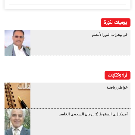
يوميات الثورة
في مِحراب النور الأعظم
آراء وكتابات
خواطر رياضية
أمريكا إلى السقوط دُرْ ..رهان السعودي الخاسر