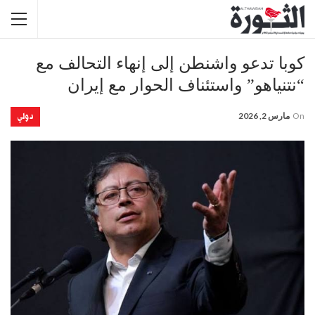
كوبا تدعو واشنطن إلى إنهاء التحالف مع
“نتنياهو” واستئناف الحوار مع إيران
دولي
On
مارس 2, 2026