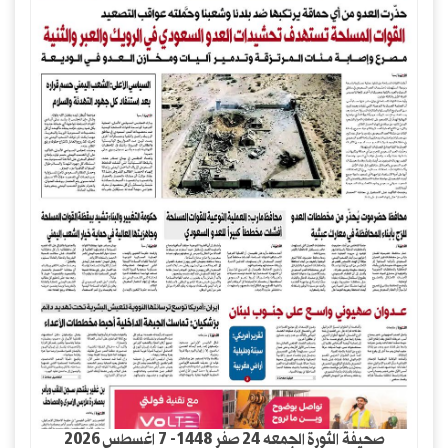
صحيفة الثورة الجمعه 24 صفر 1448- 7 اغسطس 2026